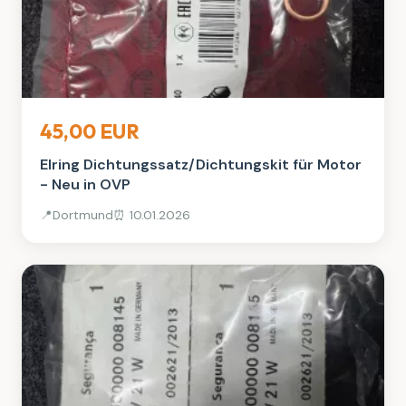
Auto, Rad & Boot
45,00 EUR
Elring Dichtungssatz/Dichtungskit für Motor
- Neu in OVP
📍
Dortmund
⏰ 10.01.2026