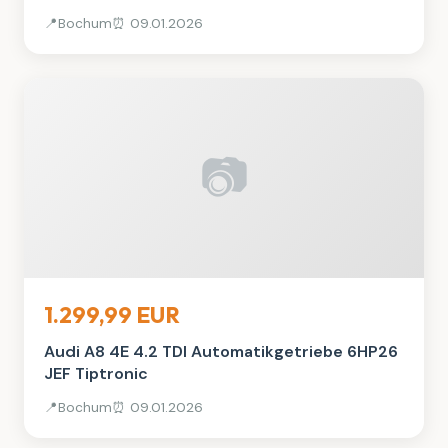
📍
Bochum
⏰ 09.01.2026
📷
Auto, Rad & Boot
1.299,99 EUR
Audi A8 4E 4.2 TDI Automatikgetriebe 6HP26
JEF Tiptronic
📍
Bochum
⏰ 09.01.2026