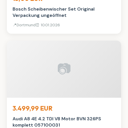
Bosch Scheibenwischer Set Original
Verpackung ungeöffnet
📍
Dortmund
⏰ 10.01.2026
📷
Auto, Rad & Boot
3.499,99 EUR
Audi A8 4E 4.2 TDI V8 Motor BVN 326PS
komplett 057100031