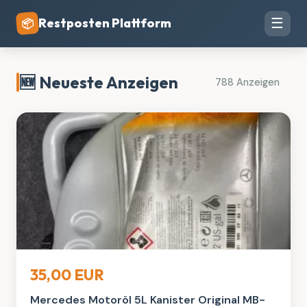
Restposten Plattform
☰
📦
🆕 Neueste Anzeigen
788 Anzeigen
Auto, Rad & Boot
35,00 EUR
Mercedes Motoröl 5L Kanister Original MB-