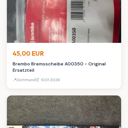
Auto, Rad & Boot
45,00 EUR
Brembo Bremsscheibe A00350 - Original
Ersatzteil
📍
Dortmund
⏰ 10.01.2026