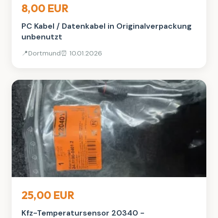
8,00 EUR
PC Kabel / Datenkabel in Originalverpackung
unbenutzt
📍
Dortmund
⏰ 10.01.2026
Auto, Rad & Boot
25,00 EUR
Kfz-Temperatursensor 20340 -