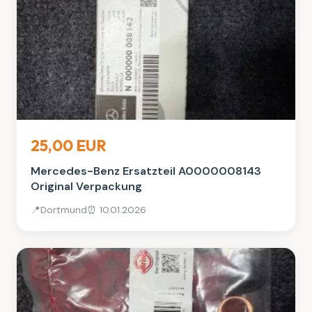
Auto, Rad & Boot
25,00 EUR
Mercedes-Benz Ersatzteil A0000008143
Original Verpackung
📍
Dortmund
⏰ 10.01.2026