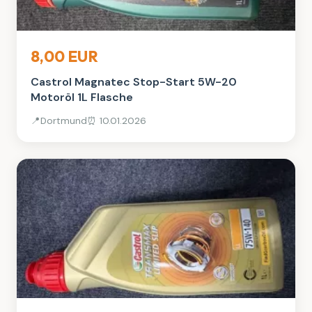
Auto, Rad & Boot
8,00 EUR
Castrol Magnatec Stop-Start 5W-20
Motoröl 1L Flasche
📍
Dortmund
⏰ 10.01.2026
Auto, Rad & Boot