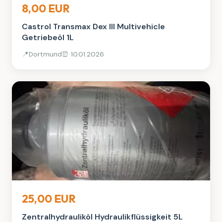
8,00 EUR
Castrol Transmax Dex III Multivehicle
Getriebeöl 1L
📍
Dortmund
⏰ 10.01.2026
Sonstiges
25,00 EUR
Zentralhydrauliköl Hydraulikflüssigkeit 5L