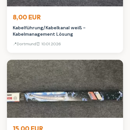
Elektronik
8,00 EUR
Kabelführung/Kabelkanal weiß -
Kabelmanagement Lösung
📍
Dortmund
⏰ 10.01.2026
Auto, Rad & Boot
15,00 EUR