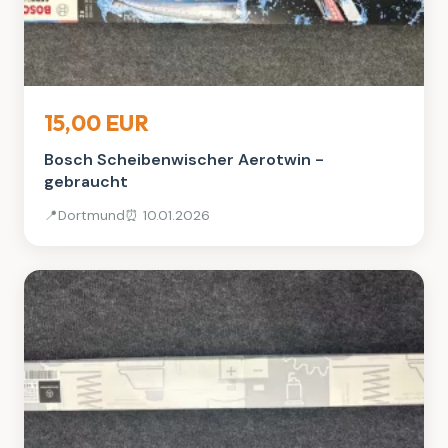
Auto, Rad & Boot
15,00 EUR
Bosch Scheibenwischer Aerotwin -
gebraucht
📍
Dortmund
⏰ 10.01.2026