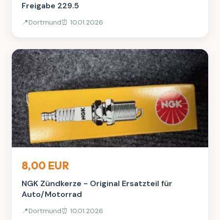
Freigabe 229.5
📍
Dortmund
⏰ 10.01.2026
Auto, Rad & Boot
8,00 EUR
NGK Zündkerze - Original Ersatzteil für
Auto/Motorrad
📍
Dortmund
⏰ 10.01.2026