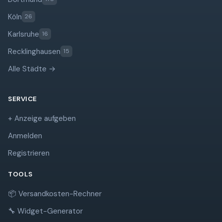
Köln
26
Karlsruhe
16
Recklinghausen
15
Alle Städte →
SERVICE
+ Anzeige aufgeben
Anmelden
Registrieren
TOOLS
📦 Versandkosten-Rechner
🔧 Widget-Generator