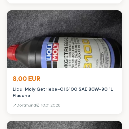
Auto, Rad & Boot
8,00 EUR
Liqui Moly Getriebe-Öl 3100 SAE 80W-90 1L
Flasche
📍
Dortmund
⏰ 10.01.2026