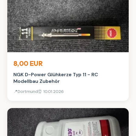
Auto, Rad & Boot
8,00 EUR
NGK D-Power Glühkerze Typ 11 - RC
Modellbau Zubehör
📍
Dortmund
⏰ 10.01.2026