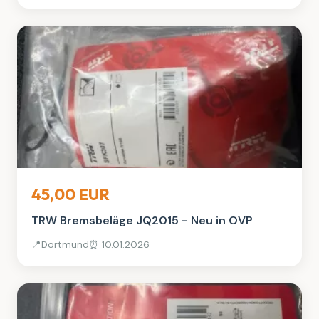
Auto, Rad & Boot
45,00 EUR
TRW Bremsbeläge JQ2015 - Neu in OVP
📍
Dortmund
⏰ 10.01.2026