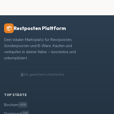
Restposten Plattform
📦
Dein lokaler Marktplatz für Restposten,
Sonderposten und B-Ware. Kaufen und
verkaufen in deiner Nähe – kostenlos und
unkompliziert.
🔒
✓
SSL gesichert
Kostenlos
TOP STÄDTE
Bochum
458
Dortmund
178