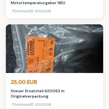
Motortemperaturgeber NEU
📍
Dortmund
⏰ 10.01.2026
Auto, Rad & Boot
25,00 EUR
Steuer Ersatzteil 620063 in
Originalverpackung
📍
Dortmund
⏰ 10.01.2026