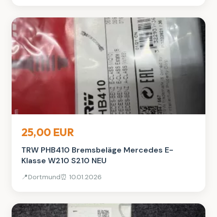
Auto, Rad & Boot
25,00 EUR
TRW PHB410 Bremsbeläge Mercedes E-
Klasse W210 S210 NEU
📍
Dortmund
⏰ 10.01.2026