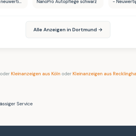
 neuwertig
NanoPro Autopflege schwarz
- Neuwerti
Alle Anzeigen in Dortmund →
oder
Kleinanzeigen aus Köln
oder
Kleinanzeigen aus Recklingh
ässiger Service