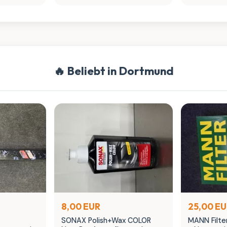
🔥 Beliebt in Dortmund
8,00 EUR
25,00 E
SONAX Polish+Wax COLOR
MANN Filter