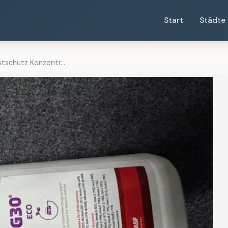
Start
Städte
tschutz Konzentr...