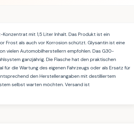
onzentrat mit 1,5 Liter Inhalt. Das Produkt ist ein 
 Frost als auch vor Korrosion schützt. Glysantin ist eine 
von vielen Automobilherstellern empfohlen. Das G30-
ühlsystem ganzjährig. Die Flasche hat den praktischen 
eal für die Wartung des eigenen Fahrzeugs oder als Ersatz für 
tsprechend den Herstellerangaben mit destilliertem 
system selbst warten möchten. Versand ist 