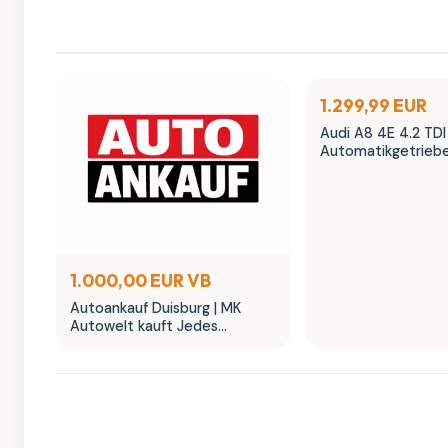
1.299,99 EUR
Audi A8 4E 4.2 TDI
Automatikgetrieb
Tiptronic
1.000,00 EUR VB
Autoankauf Duisburg | MK
Autowelt kauft Jedes
Fahrzeug - Sofort Bargeld ⭐️