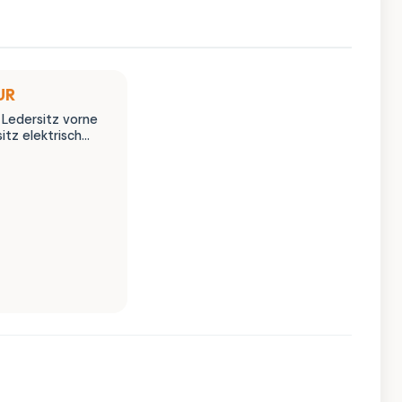
UR
 Ledersitz vorne
sitz elektrisch