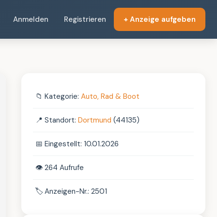
Anmelden
Registrieren
+ Anzeige aufgeben
📁
Kategorie:
Auto, Rad & Boot
📍
Standort:
Dortmund
(44135)
📅
Eingestellt: 10.01.2026
👁️
264 Aufrufe
🏷️
Anzeigen-Nr.: 2501