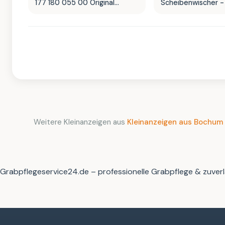
177 180 055 00 Original
Scheibenwischer -
Ersatzteil
in OVP
Weitere Kleinanzeigen aus
Kleinanzeigen aus Bochum
Grabpflegeservice24.de – professionelle Grabpflege & zuverl