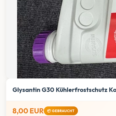
Glysantin G30 Kühlerfrostschutz Ko
8,00 EUR
📦 GEBRAUCHT