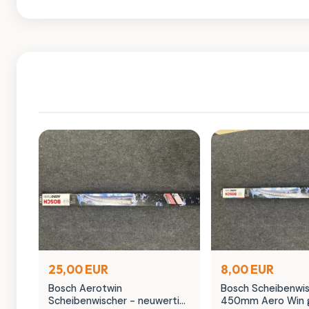
25,00 EUR
8,00 EUR
Bosch Aerotwin
Bosch Scheibenwi
Scheibenwischer - neuwertig
450mm Aero Win 