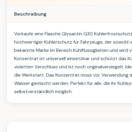
Beschreibung
Verkaufe eine Flasche Glysantin G30 Kühlerfrostschutz-K
hochwertiger Kühlerschutz für Fahrzeuge, der sowohl vor
bekannte Marke im Bereich Kühlflüssigkeiten und wird 
Konzentrat ist universell einsetzbar und schützt das K
violetten Verschluss und ist noch originalversiegelt. Id
die Werkstatt. Das Konzentrat muss vor Verwendung en
Wasser gemischt werden. Perfekt für alle, die ihr Kühl
selbstverständlich möglich.