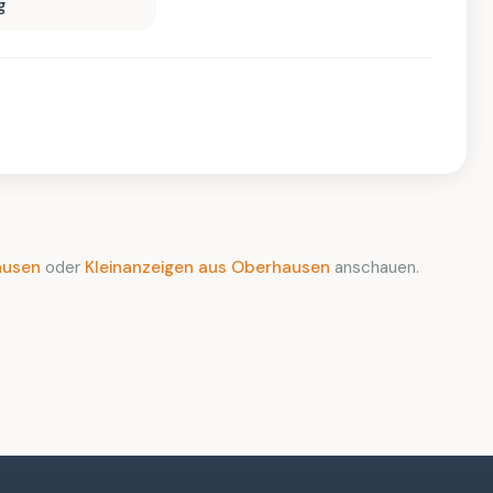
g
ausen
oder
Kleinanzeigen aus Oberhausen
anschauen.