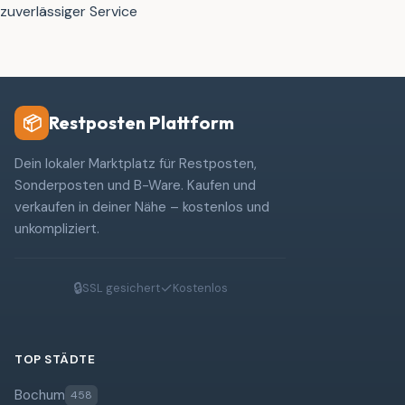
zuverlässiger Service
Restposten Plattform
📦
Dein lokaler Marktplatz für Restposten,
Sonderposten und B-Ware. Kaufen und
verkaufen in deiner Nähe – kostenlos und
unkompliziert.
🔒
✓
SSL gesichert
Kostenlos
TOP STÄDTE
Bochum
458