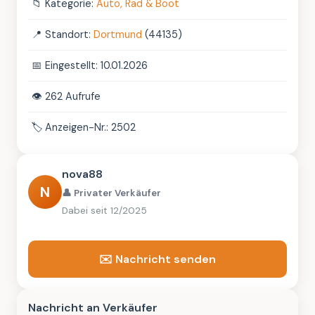
📁
Kategorie:
Auto, Rad & Boot
📍
Standort:
Dortmund
(44135)
📅
Eingestellt: 10.01.2026
👁️
262 Aufrufe
🏷️
Anzeigen-Nr.: 2502
nova88
N
👤 Privater Verkäufer
Dabei seit 12/2025
✉️ Nachricht senden
Nachricht an Verkäufer