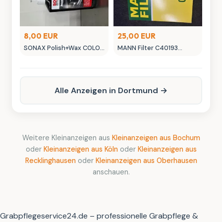
8,00 EUR
25,00 EUR
SONAX Polish+Wax COLOR
MANN Filter C40193
NanoPro Autopflege
Luftfilter - Neuwertig
schwarz
Alle Anzeigen in Dortmund →
Weitere Kleinanzeigen aus
Kleinanzeigen aus Bochum
oder
Kleinanzeigen aus Köln
oder
Kleinanzeigen aus
Recklinghausen
oder
Kleinanzeigen aus Oberhausen
anschauen.
Grabpflegeservice24.de – professionelle Grabpflege &