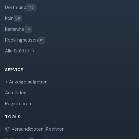
Dortmund
178
Köln
26
Karlsruhe
16
Recklinghausen
15
Alle Städte →
SERVICE
+ Anzeige aufgeben
Anmelden
Registrieren
TOOLS
📦 Versandkosten-Rechner