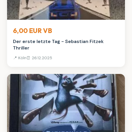
Bücher
6,00 EUR VB
Der erste letzte Tag - Sebastian Fitzek
Thriller
📍 Köln
⏰ 26.12.2025