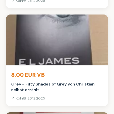
📍 Köln
⏰ 26.12.2025
Bücher
8,00 EUR VB
Grey - Fifty Shades of Grey von Christian
selbst erzählt
📍 Köln
⏰ 26.12.2025