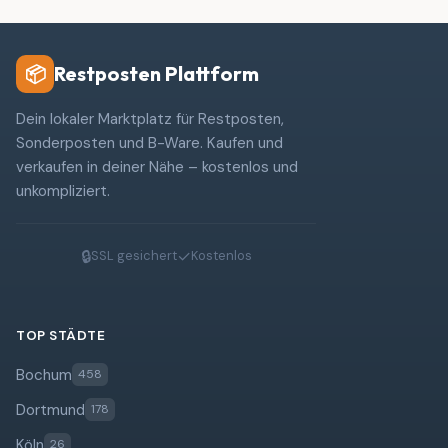
Restposten Plattform
📦
Dein lokaler Marktplatz für Restposten,
Sonderposten und B-Ware. Kaufen und
verkaufen in deiner Nähe – kostenlos und
unkompliziert.
🔒
✓
SSL gesichert
Kostenlos
TOP STÄDTE
Bochum
458
Dortmund
178
Köln
26