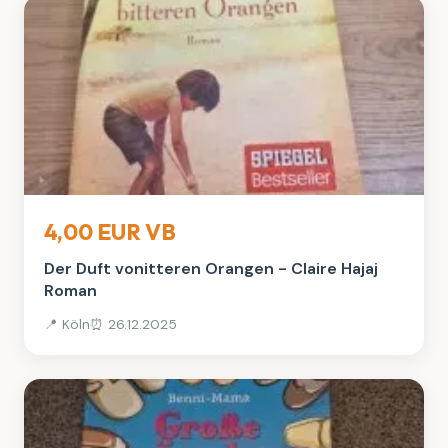
Bücher
4,00 EUR VB
Der Duft vonitteren Orangen - Claire Hajaj
Roman
📍 Köln
⏰ 26.12.2025