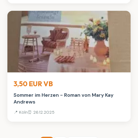
Bücher
3,50 EUR VB
Sommer im Herzen - Roman von Mary Kay
Andrews
📍 Köln
⏰ 26.12.2025