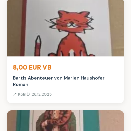
Bücher
8,00 EUR VB
Bartls Abenteuer von Marlen Haushofer
Roman
📍 Köln
⏰ 26.12.2025