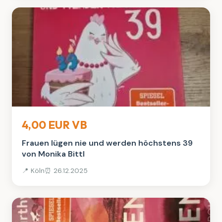
Bücher
4,00 EUR VB
Frauen lügen nie und werden höchstens 39
von Monika Bittl
📍 Köln
⏰ 26.12.2025