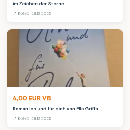
im Zeichen der Sterne
📍 Köln
⏰ 26.12.2025
Bücher
4,00 EUR VB
Roman Ich und für dich von Ella Griffa
📍 Köln
⏰ 26.12.2025