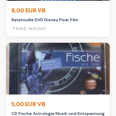
Bücher
8,00 EUR VB
Ratatouille DVD Disney Pixar Film
📍 Köln
⏰ 26.12.2025
Bücher
5,00 EUR VB
CD Fische Astrologie Musik und Entspannung