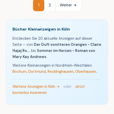
1
2
Weiter →
Bücher Kleinanzeigen in Köln
Entdecken Sie 20 aktuelle Anzeigen auf dieser
Seite – von
Der Duft vonitteren Orangen - Claire
Hajaj Ro...
bis
Sommer im Herzen - Roman von
Mary Kay Andrews
.
Weitere Kleinanzeigen in Nordrhein-Westfalen:
Bochum
,
Dortmund
,
Recklinghausen
,
Oberhausen
.
Weitere Anzeigen in Köln →
oder
Jetzt
kostenlos inserieren