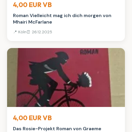
4,00 EUR VB
Roman Vielleicht mag ich dich morgen von
Mhairi McFarlane
📍 Köln
⏰ 26.12.2025
Bücher
4,00 EUR VB
Das Rosie-Projekt Roman von Graeme