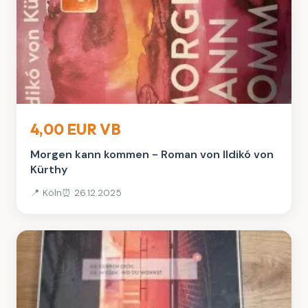
Bücher
4,00 EUR VB
Morgen kann kommen - Roman von Ildikó von
Kürthy
📍 Köln
⏰ 26.12.2025