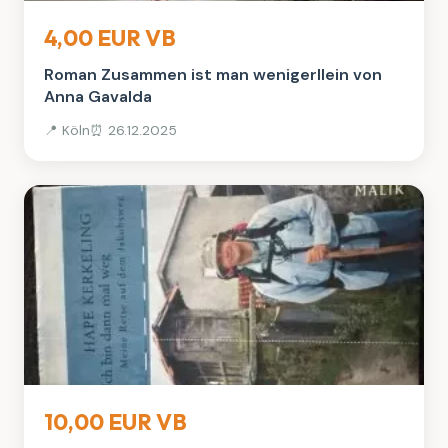
Bücher
4,00 EUR VB
Roman Zusammen ist man wenigerllein von
Anna Gavalda
📍 Köln
⏰ 26.12.2025
Bücher
10,00 EUR VB