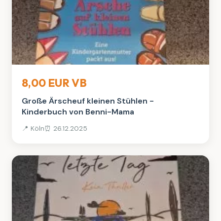
Bücher
8,00 EUR VB
Große Ärscheuf kleinen Stühlen -
Kinderbuch von Benni-Mama
📍 Köln
⏰ 26.12.2025