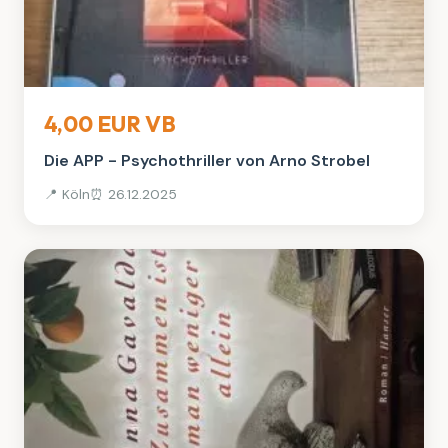
Bücher
4,00 EUR VB
Die APP - Psychothriller von Arno Strobel
📍 Köln
⏰ 26.12.2025