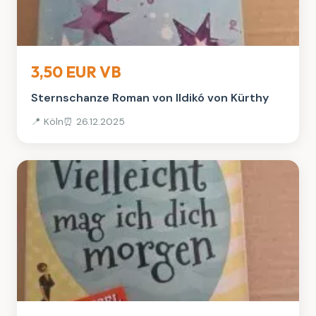
Bücher
3,50 EUR VB
Sternschanze Roman von Ildikó von Kürthy
📍 Köln
⏰ 26.12.2025
Bücher