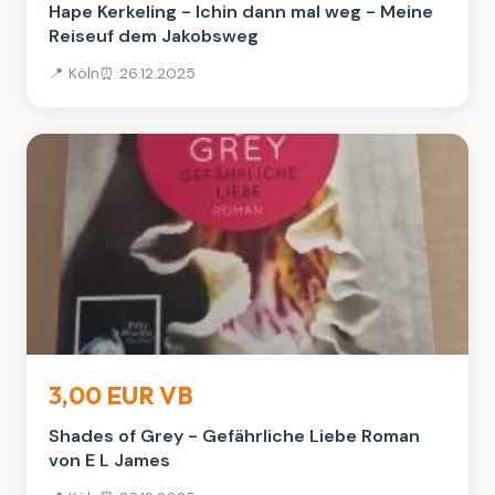
Hape Kerkeling - Ichin dann mal weg - Meine
Reiseuf dem Jakobsweg
📍 Köln
⏰ 26.12.2025
Bücher
3,00 EUR VB
Shades of Grey - Gefährliche Liebe Roman
von E L James