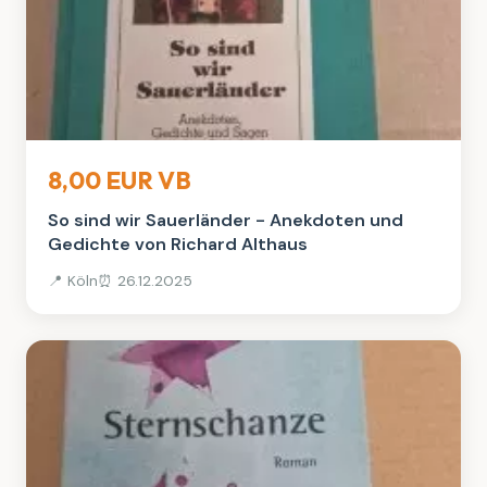
Bücher
8,00 EUR VB
So sind wir Sauerländer - Anekdoten und
Gedichte von Richard Althaus
📍 Köln
⏰ 26.12.2025