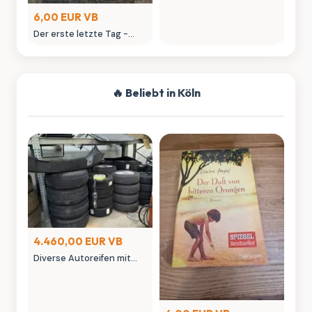
6,00 EUR VB
Der erste letzte Tag -
Sebastian Fitzek Thriller
🔥 Beliebt in Köln
4.460,00 EUR VB
Diverse Autoreifen mit
Felgen