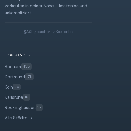
verkaufen in deiner Nähe – kostenlos und
unkompliziert.
🔒
✓
SSL gesichert
Kostenlos
TOP STÄDTE
Bochum
458
Dortmund
178
Köln
26
Karlsruhe
16
Recklinghausen
15
Alle Städte →