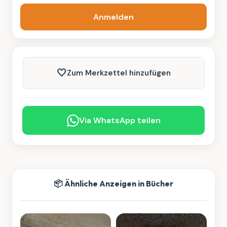
Anmelden
🤍
Zum Merkzettel hinzufügen
Via WhatsApp teilen
📦 Ähnliche Anzeigen in Bücher