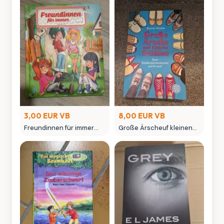
3,00 EUR VB
8,00 EUR VB
Freundinnen für immer
Große Ärscheuf kleinen
und ewig Kinderbuch
Stühlen - Kinderbuch von
Benni-Mama