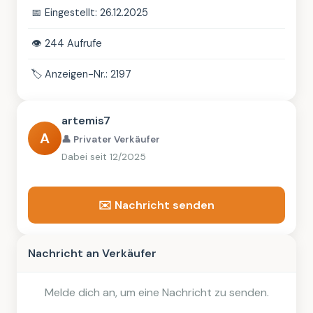
📅
Eingestellt: 26.12.2025
👁️
244 Aufrufe
🏷️
Anzeigen-Nr.: 2197
artemis7
A
👤 Privater Verkäufer
Dabei seit 12/2025
✉️ Nachricht senden
Nachricht an Verkäufer
Melde dich an, um eine Nachricht zu senden.