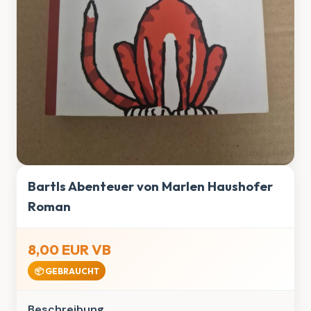
Bartls Abenteuer von Marlen Haushofer
Roman
8,00 EUR VB
📦 GEBRAUCHT
Beschreibung