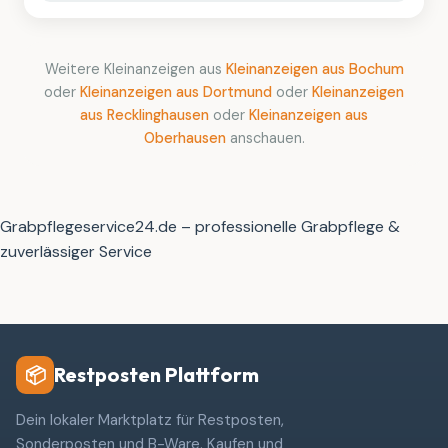
Weitere Kleinanzeigen aus
Kleinanzeigen aus Bochum
oder
Kleinanzeigen aus Dortmund
oder
Kleinanzeigen
aus Recklinghausen
oder
Kleinanzeigen aus
Oberhausen
anschauen.
Grabpflegeservice24.de – professionelle Grabpflege &
zuverlässiger Service
Restposten Plattform
📦
Dein lokaler Marktplatz für Restposten,
Sonderposten und B-Ware. Kaufen und