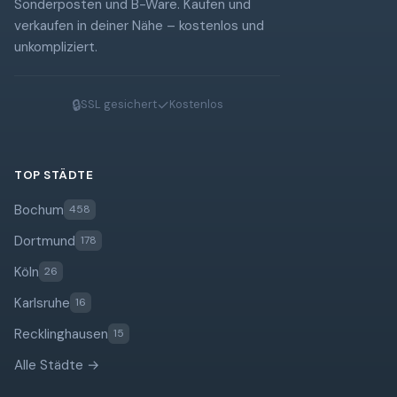
Sonderposten und B-Ware. Kaufen und
verkaufen in deiner Nähe – kostenlos und
unkompliziert.
🔒
✓
SSL gesichert
Kostenlos
TOP STÄDTE
Bochum
458
Dortmund
178
Köln
26
Karlsruhe
16
Recklinghausen
15
Alle Städte →