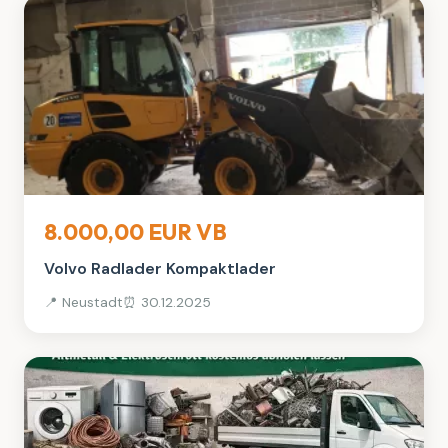
Werkzeug & Heimwerken
8.000,00 EUR VB
Volvo Radlader Kompaktlader
📍 Neustadt
⏰ 30.12.2025