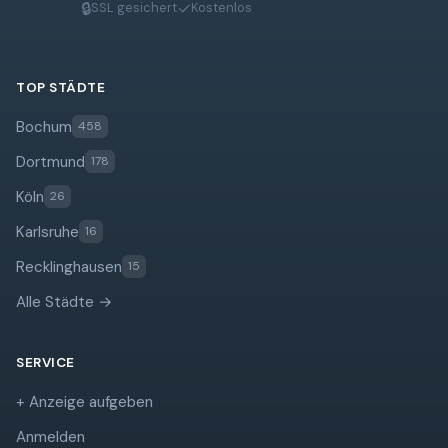
🔒
✓
SSL gesichert
Kostenlos
TOP STÄDTE
Bochum
458
Dortmund
178
Köln
26
Karlsruhe
16
Recklinghausen
15
Alle Städte →
SERVICE
+ Anzeige aufgeben
Anmelden