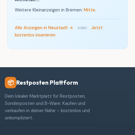
Weitere Kleinanzeigen in Bremen:
Mitte
.
Alle Anzeigen in Neustadt →
oder
Jetzt
kostenlos inserieren
Restposten Plattform
📦
Dein lokaler Marktplatz für Restposten,
Sonderposten und B-Ware. Kaufen und
verkaufen in deiner Nähe – kostenlos und
unkompliziert.