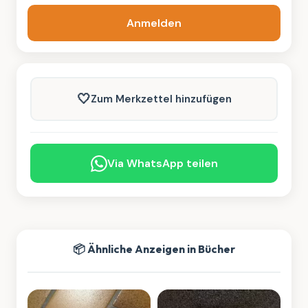
Anmelden
🤍
Zum Merkzettel hinzufügen
Via WhatsApp teilen
📦 Ähnliche Anzeigen in Bücher