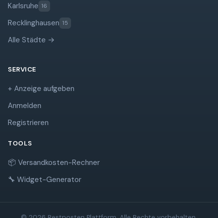
Karlsruhe
16
Recklinghausen
15
Alle Städte →
SERVICE
+ Anzeige aufgeben
Anmelden
Registrieren
TOOLS
📦 Versandkosten-Rechner
🔧 Widget-Generator
© 2026 Restposten Plattform. Alle Rechte vorbehalten.