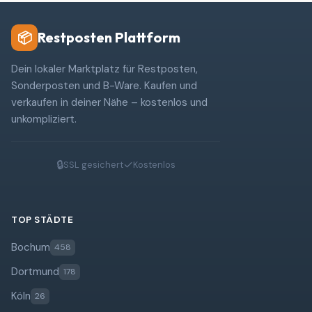
Restposten Plattform
📦
Dein lokaler Marktplatz für Restposten,
Sonderposten und B-Ware. Kaufen und
verkaufen in deiner Nähe – kostenlos und
unkompliziert.
🔒
✓
SSL gesichert
Kostenlos
TOP STÄDTE
Bochum
458
Dortmund
178
Köln
26