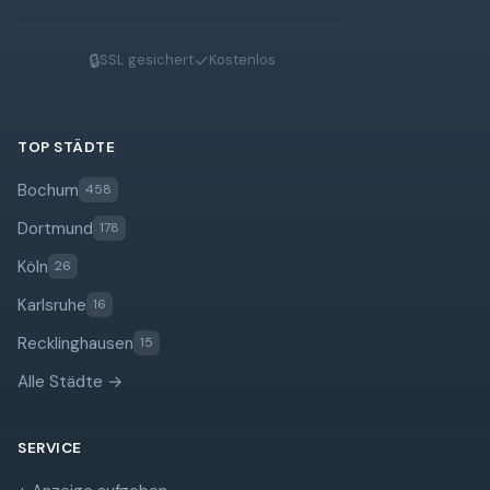
🔒
✓
SSL gesichert
Kostenlos
TOP STÄDTE
Bochum
458
Dortmund
178
Köln
26
Karlsruhe
16
Recklinghausen
15
Alle Städte →
SERVICE