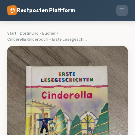
Restposten Plattform
☰
📦
Start
›
Dortmund
›
Bücher
›
Cinderella Kinderbuch - Erste Lesegeschi...