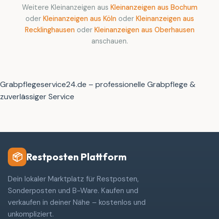
Weitere Kleinanzeigen aus
Kleinanzeigen aus Bochum
oder
Kleinanzeigen aus Köln
oder
Kleinanzeigen aus
Recklinghausen
oder
Kleinanzeigen aus Oberhausen
anschauen.
Grabpflegeservice24.de – professionelle Grabpflege &
zuverlässiger Service
Restposten Plattform
📦
Dein lokaler Marktplatz für Restposten,
Sonderposten und B-Ware. Kaufen und
verkaufen in deiner Nähe – kostenlos und
unkompliziert.