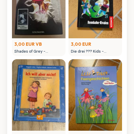
3,00 EUR VB
3,00 EUR
Shades of Grey -
Die drei ??? Kids -
Gefährliche Liebe Roman
Rennbahn-Rivalen Buch
von E L James
von Kosmos