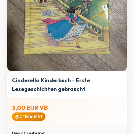
Cinderella Kinderbuch - Erste
Lesegeschichten gebraucht
3,00 EUR VB
📦 GEBRAUCHT
Beschreibung