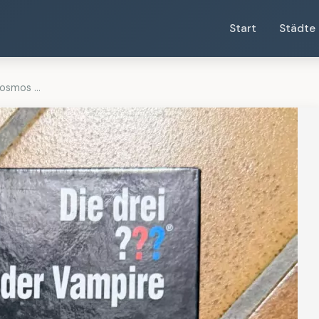
Start
Städte
osmos ...