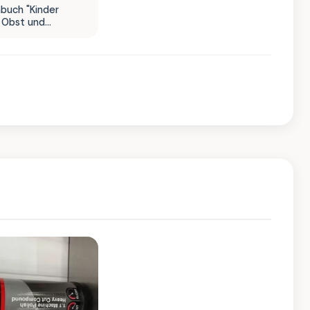
hbuch "Kinder
 Obst und