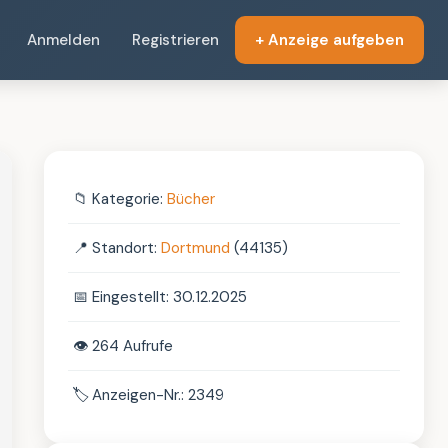
Anmelden
Registrieren
+ Anzeige aufgeben
📁
Kategorie:
Bücher
📍
Standort:
Dortmund
(44135)
📅
Eingestellt: 30.12.2025
👁️
264 Aufrufe
🏷️
Anzeigen-Nr.: 2349