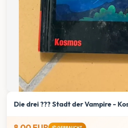
Die drei ??? Stadt der Vampire - K
8,00 EUR
📦 GEBRAUCHT