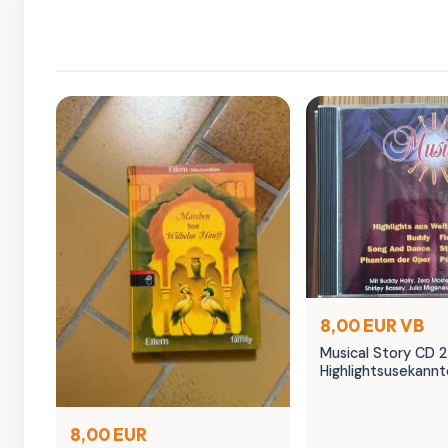
8,00 EUR VB
Musical Story CD 2
Highlightsusekannt
8,00 EUR