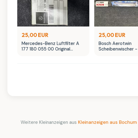
25,00 EUR
25,00 EUR
Mercedes-Benz Luftfilter A
Bosch Aerotwin
177 180 055 00 Original
Scheibenwischer -
Ersatzteil
in OVP
Weitere Kleinanzeigen aus
Kleinanzeigen aus Bochum