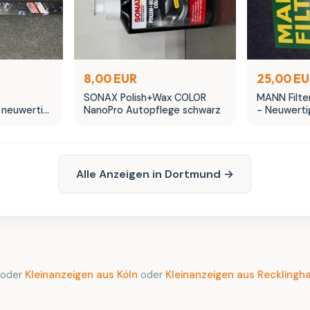
8,00 EUR
25,00 E
SONAX Polish+Wax COLOR
MANN Filter
 neuwertig
NanoPro Autopflege schwarz
- Neuwerti
Alle Anzeigen in Dortmund →
oder
Kleinanzeigen aus Köln
oder
Kleinanzeigen aus Recklingh