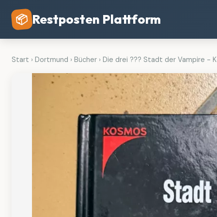
Restposten Plattform
📦
Start
›
Dortmund
›
Bücher
›
Die drei ??? Stadt der Vampire - K