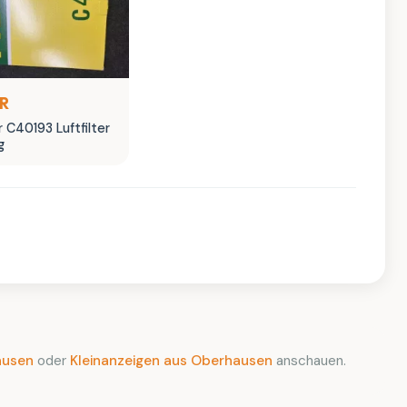
UR
 C40193 Luftfilter
g
ausen
oder
Kleinanzeigen aus Oberhausen
anschauen.