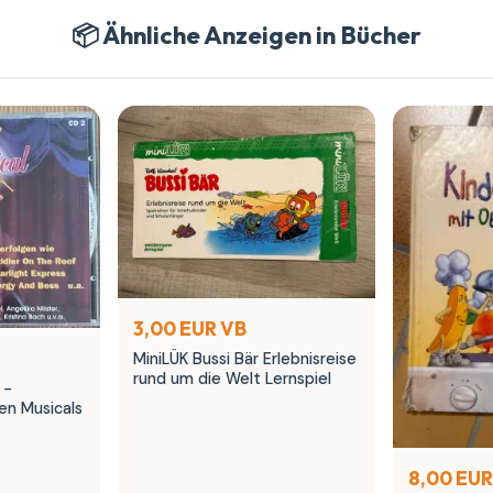
📦 Ähnliche Anzeigen in Bücher
3,00 EUR VB
MiniLÜK Bussi Bär Erlebnisreise
rund um die Welt Lernspiel
 -
en Musicals
8,00 EUR