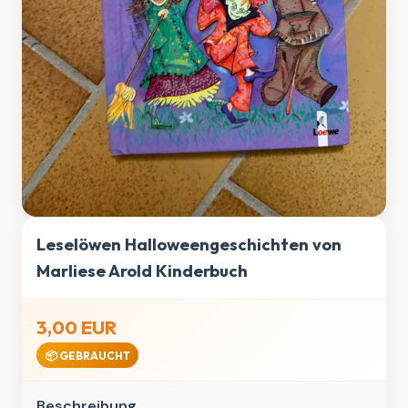
Leselöwen Halloweengeschichten von
Marliese Arold Kinderbuch
3,00 EUR
📦 GEBRAUCHT
Beschreibung