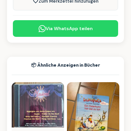
🤍
Zum Merkzettel hinzufügen
Via WhatsApp teilen
📦 Ähnliche Anzeigen in Bücher