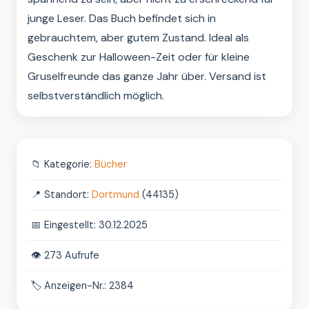
junge Leser. Das Buch befindet sich in 
gebrauchtem, aber gutem Zustand. Ideal als 
Geschenk zur Halloween-Zeit oder für kleine 
Gruselfreunde das ganze Jahr über. Versand ist 
selbstverständlich möglich.
📁
Kategorie:
Bücher
📍
Standort:
Dortmund
(44135)
📅
Eingestellt: 30.12.2025
👁️
273 Aufrufe
🏷️
Anzeigen-Nr.: 2384