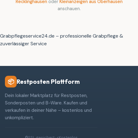
Recklinghausen
oder
Kleinanzeigen aus Oberhausen
anschauen.
Grabpflegeservice24.de – professionelle Grabpflege &
zuverlässiger Service
Restposten Plattform
📦
Dein lokaler Marktplatz für Restposten,
Sonderposten und B-Ware. Kaufen und
verkaufen in deiner Nähe – kostenlos und
unkompliziert.
🔒
✓
SSL gesichert
Kostenlos