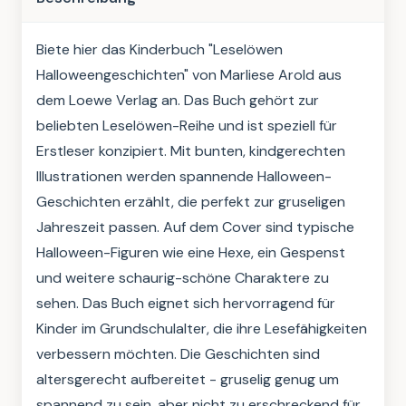
Biete hier das Kinderbuch "Leselöwen 
Halloweengeschichten" von Marliese Arold aus 
dem Loewe Verlag an. Das Buch gehört zur 
beliebten Leselöwen-Reihe und ist speziell für 
Erstleser konzipiert. Mit bunten, kindgerechten 
Illustrationen werden spannende Halloween-
Geschichten erzählt, die perfekt zur gruseligen 
Jahreszeit passen. Auf dem Cover sind typische 
Halloween-Figuren wie eine Hexe, ein Gespenst 
und weitere schaurig-schöne Charaktere zu 
sehen. Das Buch eignet sich hervorragend für 
Kinder im Grundschulalter, die ihre Lesefähigkeiten 
verbessern möchten. Die Geschichten sind 
altersgerecht aufbereitet - gruselig genug um 
spannend zu sein, aber nicht zu erschreckend für 