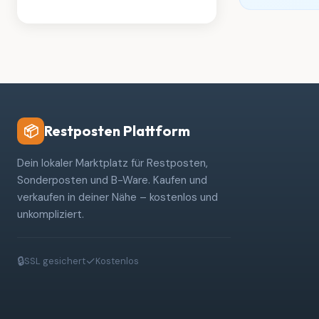
Restposten Plattform
📦
Dein lokaler Marktplatz für Restposten,
Sonderposten und B-Ware. Kaufen und
verkaufen in deiner Nähe – kostenlos und
unkompliziert.
🔒
✓
SSL gesichert
Kostenlos