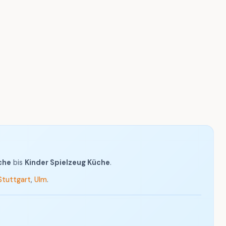
che
bis
Kinder Spielzeug Küche
.
Stuttgart
,
Ulm
.