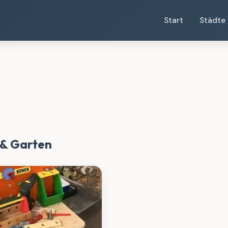
Start
Städte
 & Garten