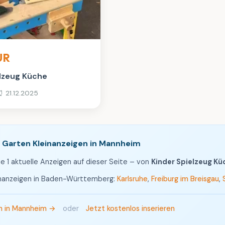
ten
UR
elzeug Küche
 21.12.2025
 Garten Kleinanzeigen in Mannheim
e 1 aktuelle Anzeigen auf dieser Seite – von
Kinder Spielzeug Kü
inanzeigen in Baden-Württemberg:
Karlsruhe
,
Freiburg im Breisgau
,
en in Mannheim →
oder
Jetzt kostenlos inserieren