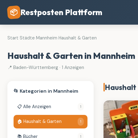
Restposten Plattform
📦
Start
›
Städte
›
Mannheim
›
Haushalt & Garten
Haushalt & Garten in Mannheim
📍 Baden-Württemberg · 1 Anzeigen
Haushalt
📂 Kategorien in Mannheim
📋 Alle Anzeigen
1
🏠 Haushalt & Garten
1
📚 Bücher
1