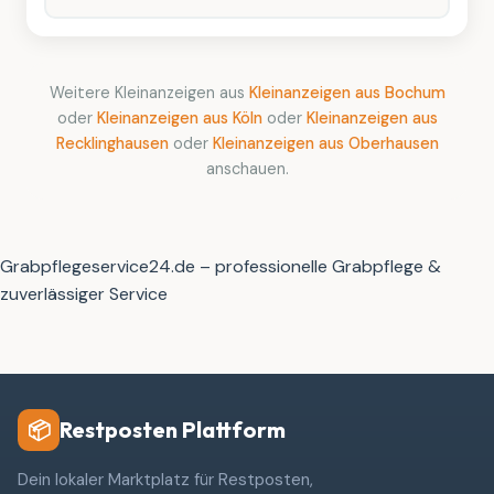
Weitere Kleinanzeigen aus
Kleinanzeigen aus Bochum
oder
Kleinanzeigen aus Köln
oder
Kleinanzeigen aus
Recklinghausen
oder
Kleinanzeigen aus Oberhausen
anschauen.
Grabpflegeservice24.de – professionelle Grabpflege &
zuverlässiger Service
Restposten Plattform
📦
Dein lokaler Marktplatz für Restposten,