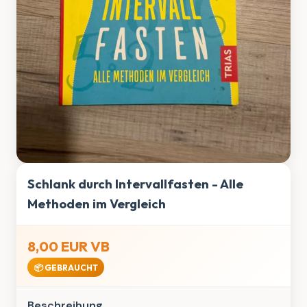
Schlank durch Intervallfasten - Alle
Methoden im Vergleich
8,00 EUR VB
📦 GEBRAUCHT
Beschreibung