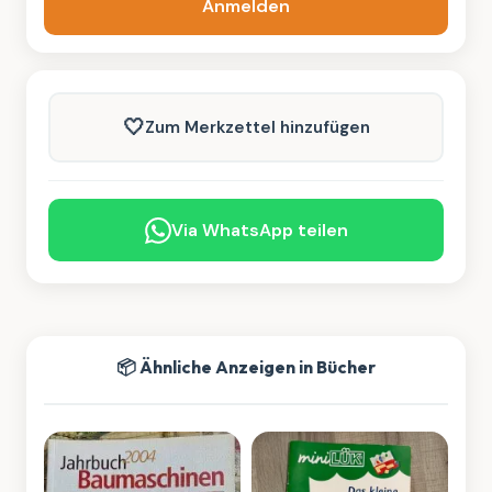
Anmelden
🤍
Zum Merkzettel hinzufügen
Via WhatsApp teilen
📦 Ähnliche Anzeigen in Bücher