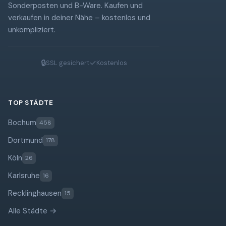
Sonderposten und B-Ware. Kaufen und
verkaufen in deiner Nähe – kostenlos und
unkompliziert.
🔒
✓
SSL gesichert
Kostenlos
TOP STÄDTE
Bochum
458
Dortmund
178
Köln
26
Karlsruhe
16
Recklinghausen
15
Alle Städte →