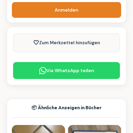
Anmelden
🤍
Zum Merkzettel hinzufügen
Via WhatsApp teilen
📦 Ähnliche Anzeigen in Bücher