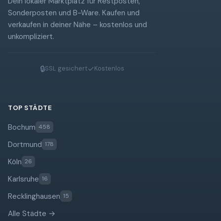
Dein lokaler Marktplatz für Restposten,
Sonderposten und B-Ware. Kaufen und
verkaufen in deiner Nähe – kostenlos und
unkompliziert.
🔒
✓
SSL gesichert
Kostenlos
TOP STÄDTE
Bochum
458
Dortmund
178
Köln
26
Karlsruhe
16
Recklinghausen
15
Alle Städte →