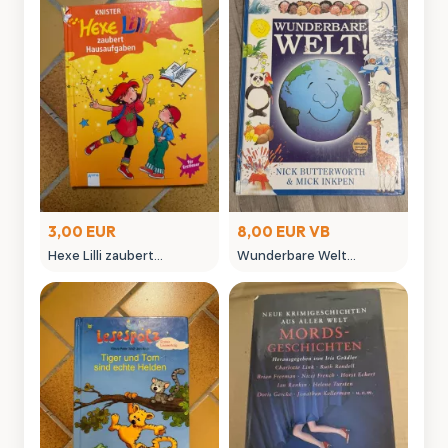
3,00 EUR
8,00 EUR VB
Hexe Lilli zaubert
Wunderbare Welt
Hausaufgaben -
Kinderbuch von Nick
Kinderbuch von Knister
Butterworth