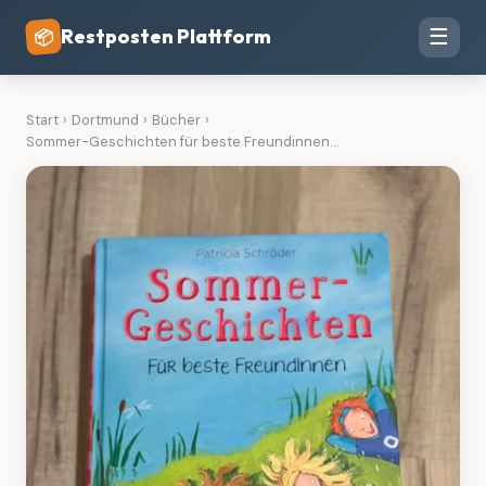
Restposten Plattform
☰
📦
Start
›
Dortmund
›
Bücher
›
Sommer-Geschichten für beste Freundinnen...