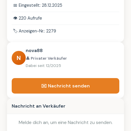
📅
Eingestellt: 28.12.2025
👁️
220 Aufrufe
🏷️
Anzeigen-Nr.: 2279
nova88
N
👤 Privater Verkäufer
Dabei seit 12/2025
✉️ Nachricht senden
Nachricht an Verkäufer
Melde dich an, um eine Nachricht zu senden.