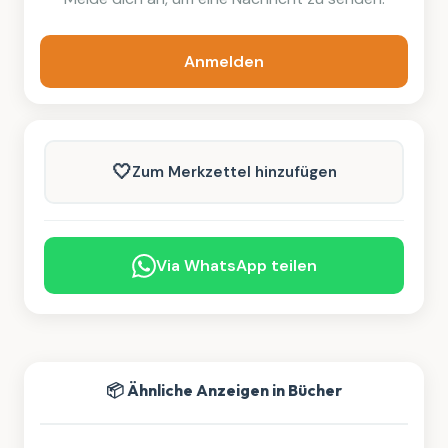
Anmelden
🤍
Zum Merkzettel hinzufügen
Via WhatsApp teilen
📦 Ähnliche Anzeigen in Bücher