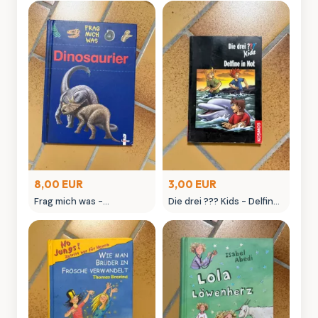
8,00 EUR
3,00 EUR
Frag mich was -
Die drei ??? Kids - Delfine
Dinosaurier Kinderbuch
in Not Kinderbuch
von Loewe Verlag
Kosmos Verlag