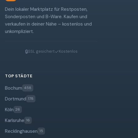
Dein lokaler Marktplatz für Restposten,
Sonderposten und B-Ware. Kaufen und
verkaufen in deiner Nähe – kostenlos und
unkompliziert.
🔒
✓
SSL gesichert
Kostenlos
TOP STÄDTE
Bochum
458
Dortmund
178
Köln
26
Karlsruhe
16
Recklinghausen
15