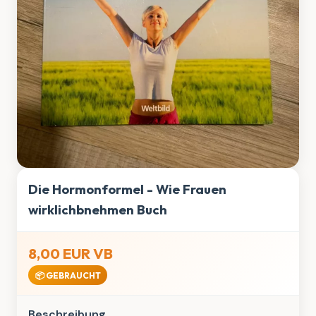
Die Hormonformel - Wie Frauen
wirklichbnehmen Buch
8,00 EUR VB
📦 GEBRAUCHT
Beschreibung