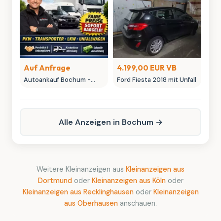
Sammlerstücke
Auf Anfrage
4.199,00 EUR VB
Autoankauf Bochum -
Ford Fiesta 2018 mit Unfall
MK-Autowelt | Ihr
Fahrzeug, unser fairer
Preis
Alle Anzeigen in Bochum →
Weitere Kleinanzeigen aus
Kleinanzeigen aus
Dortmund
oder
Kleinanzeigen aus Köln
oder
Kleinanzeigen aus Recklinghausen
oder
Kleinanzeigen
aus Oberhausen
anschauen.