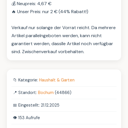
💰 Neupreis: 4,67 €

🔥 Unser Preis: nur 2 € (44% Rabatt!)

Verkauf nur solange der Vorrat reicht. Da mehrere 
Artikel parallelngeboten werden, kann nicht 
garantiert werden, dasslle Artikel noch verfügbar 
sind. Zwischenverkauf vorbehalten.
📁
Kategorie:
Haushalt & Garten
📍
Standort:
Bochum
(44866)
📅
Eingestellt: 21.12.2025
👁️
153 Aufrufe