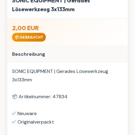
SONIC EQUIPMENT | Gerades
Lösewerkzeug 3x133mm
2,00 EUR
📦 GEBRAUCHT
Beschreibung
SONIC EQUIPMENT | Gerades Lösewerkzeug 
3x133mm

📦 Artikelnummer: 47834

✅ Neuware

✅ Originalverpackt
