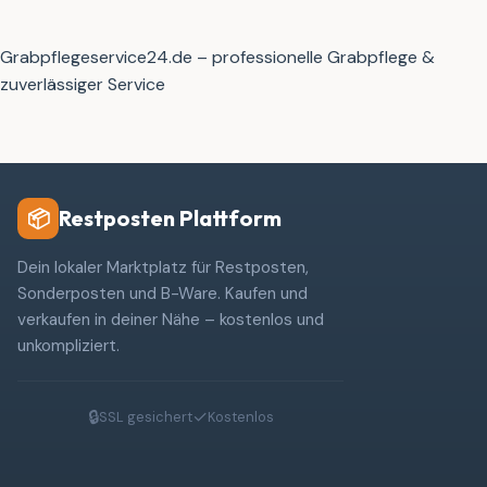
Grabpflegeservice24.de – professionelle Grabpflege &
zuverlässiger Service
Restposten Plattform
📦
Dein lokaler Marktplatz für Restposten,
Sonderposten und B-Ware. Kaufen und
verkaufen in deiner Nähe – kostenlos und
unkompliziert.
🔒
✓
SSL gesichert
Kostenlos