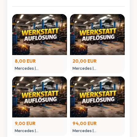
8,00 EUR
20,00 EUR
Mercedes |
Mercedes |
MONTAGEGLIED
MONTAGEHEBEL
9,00 EUR
94,00 EUR
Mercedes |
Mercedes |
MONTAGEWERKZEUG
NIETAUFPRESSWERKZEUG