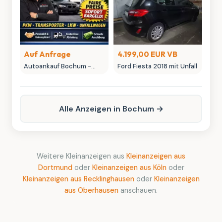
Auf Anfrage
4.199,00 EUR VB
Autoankauf Bochum -
Ford Fiesta 2018 mit Unfall
MK-Autowelt | Ihr
Fahrzeug, unser fairer
Preis
Alle Anzeigen in Bochum →
Weitere Kleinanzeigen aus
Kleinanzeigen aus
Dortmund
oder
Kleinanzeigen aus Köln
oder
Kleinanzeigen aus Recklinghausen
oder
Kleinanzeigen
aus Oberhausen
anschauen.