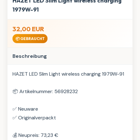
HAZET LED Slim Light wireless charging
1979W-91
32,00 EUR
📦 GEBRAUCHT
Beschreibung
HAZET LED Slim Light wireless charging 1979W-91

📦 Artikelnummer: 56928232

✅ Neuware

✅ Originalverpackt

💰 Neupreis: 73,23 €
