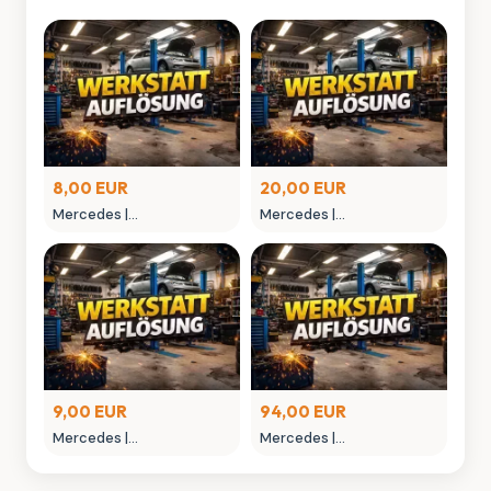
8,00 EUR
20,00 EUR
Mercedes |
Mercedes |
MONTAGEGLIED
MONTAGEHEBEL
9,00 EUR
94,00 EUR
Mercedes |
Mercedes |
MONTAGEWERKZEUG
NIETAUFPRESSWERKZEUG