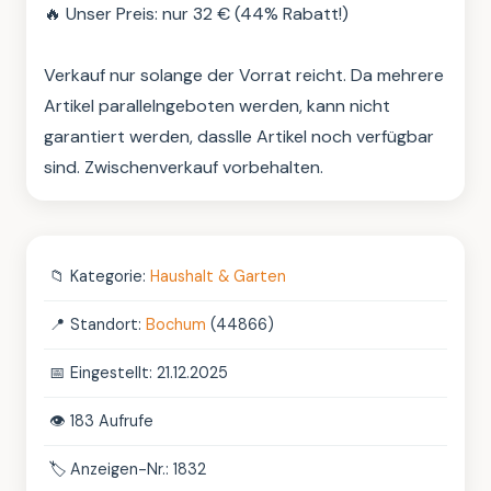
🔥 Unser Preis: nur 32 € (44% Rabatt!)

Verkauf nur solange der Vorrat reicht. Da mehrere 
Artikel parallelngeboten werden, kann nicht 
garantiert werden, dasslle Artikel noch verfügbar 
sind. Zwischenverkauf vorbehalten.
📁
Kategorie:
Haushalt & Garten
📍
Standort:
Bochum
(44866)
📅
Eingestellt: 21.12.2025
👁️
183 Aufrufe
🏷️
Anzeigen-Nr.: 1832