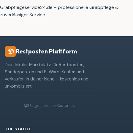
Grabpflegeservice24.de – professionelle Grabpflege &
zuverlässiger Service
Restposten Plattform
📦
Dein lokaler Marktplatz für Restposten,
Sonderposten und B-Ware. Kaufen und
verkaufen in deiner Nähe – kostenlos und
unkompliziert.
🔒
✓
SSL gesichert
Kostenlos
TOP STÄDTE