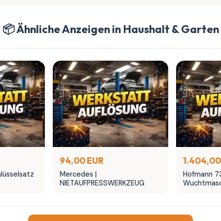
📦 Ähnliche Anzeigen in Haushalt & Garten
94,00 EUR
1.404,00
lüsselsatz
Mercedes |
Hofmann 7
NIETAUFPRESSWERKZEUG
Wuchtmasc