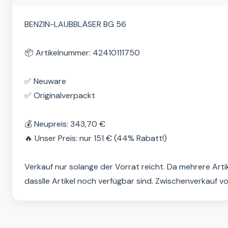
BENZIN-LAUBBLÄSER BG 56

📦 Artikelnummer: 42410111750

✅ Neuware

✅ Originalverpackt

💰 Neupreis: 343,70 €

🔥 Unser Preis: nur 151 € (44% Rabatt!)

Verkauf nur solange der Vorrat reicht. Da mehrere Arti
dasslle Artikel noch verfügbar sind. Zwischenverkauf v