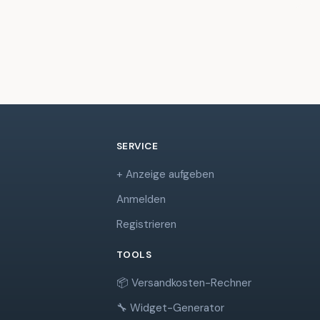
SERVICE
+ Anzeige aufgeben
Anmelden
Registrieren
TOOLS
📦 Versandkosten-Rechner
🔧 Widget-Generator