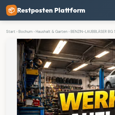
Restposten Plattform
📦
Start
›
Bochum
›
Haushalt & Garten
›
BENZIN-LAUBBLÄSER BG 