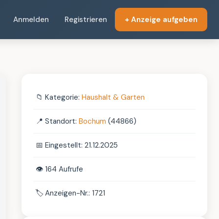
Anmelden
Registrieren
+ Anzeige aufgeben
📁
Kategorie:
Haushalt & Garten
📍
Standort:
Bochum
(44866)
📅
Eingestellt: 21.12.2025
👁️
164 Aufrufe
🏷️
Anzeigen-Nr.: 1721