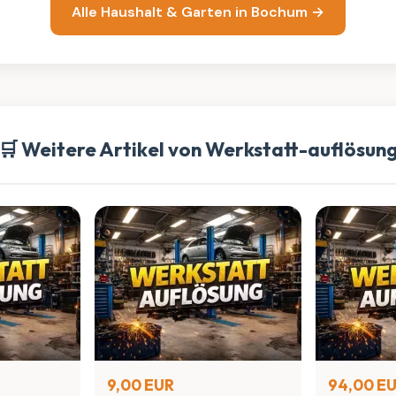
Alle Haushalt & Garten in Bochum →
🛒 Weitere Artikel von Werkstatt-auflösun
9,00 EUR
94,00 E