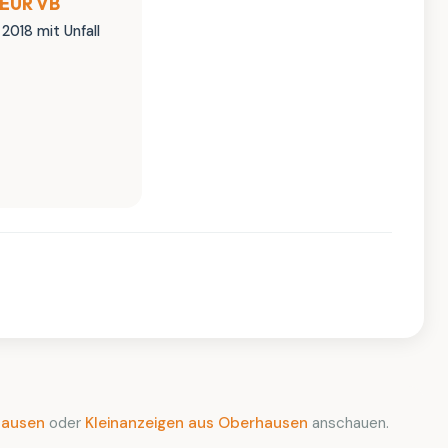
 EUR VB
 2018 mit Unfall
hausen
oder
Kleinanzeigen aus Oberhausen
anschauen.