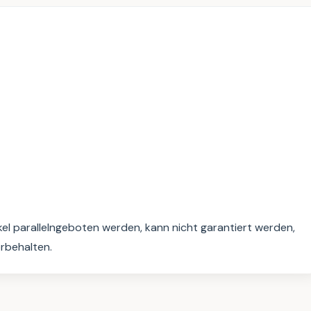
kel parallelngeboten werden, kann nicht garantiert werden, 
orbehalten.