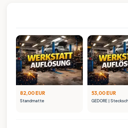
82,00 EUR
53,00 EUR
Standmatte
GEDORE | Stecksch