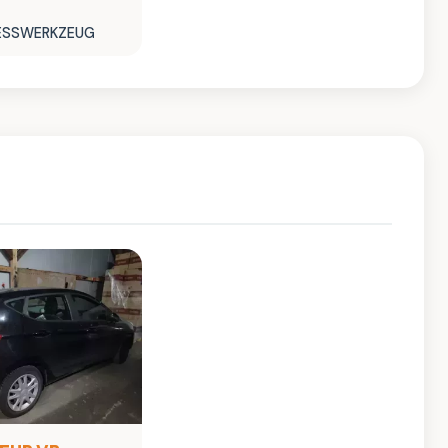
RESSWERKZEUG