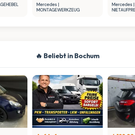
AGEHEBEL
Mercedes |
Mercedes |
MONTAGEWERKZEUG
NIETAUFP
🔥 Beliebt in Bochum