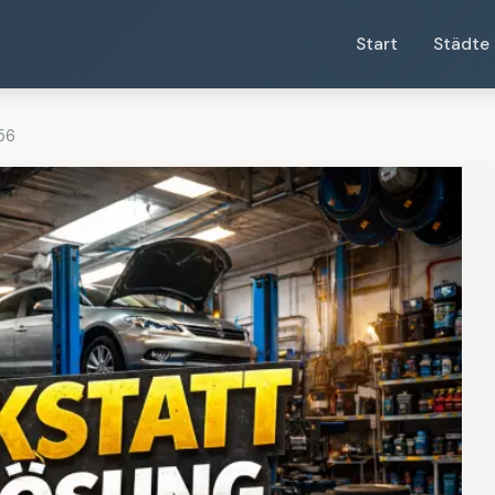
Start
Städte
56