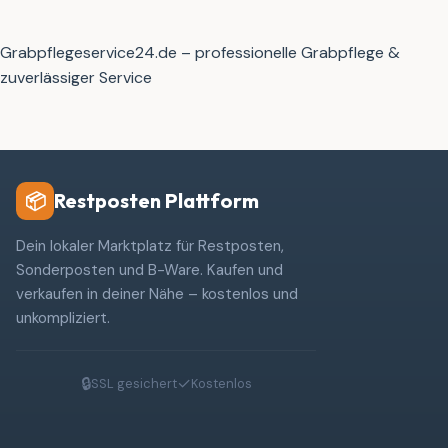
Grabpflegeservice24.de – professionelle Grabpflege &
zuverlässiger Service
Restposten Plattform
📦
Dein lokaler Marktplatz für Restposten,
Sonderposten und B-Ware. Kaufen und
verkaufen in deiner Nähe – kostenlos und
unkompliziert.
🔒
✓
SSL gesichert
Kostenlos