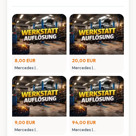
8,00 EUR
20,00 EUR
Mercedes |
Mercedes |
MONTAGEGLIED
MONTAGEHEBEL
9,00 EUR
94,00 EUR
Mercedes |
Mercedes |
MONTAGEWERKZEUG
NIETAUFPRESSWERKZEUG