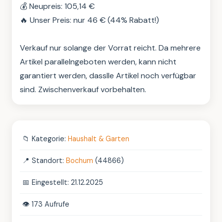
💰 Neupreis: 105,14 €

🔥 Unser Preis: nur 46 € (44% Rabatt!)

Verkauf nur solange der Vorrat reicht. Da mehrere 
Artikel parallelngeboten werden, kann nicht 
garantiert werden, dasslle Artikel noch verfügbar 
sind. Zwischenverkauf vorbehalten.
📁
Kategorie:
Haushalt & Garten
📍
Standort:
Bochum
(44866)
📅
Eingestellt: 21.12.2025
👁️
173 Aufrufe