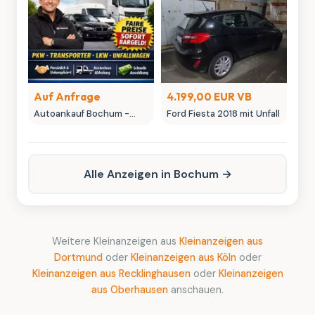
Sammlerstücke
Auf Anfrage
4.199,00 EUR VB
Autoankauf Bochum -
Ford Fiesta 2018 mit Unfall
MK-Autowelt | Ihr
Fahrzeug, unser fairer
Preis
Alle Anzeigen in Bochum →
Weitere Kleinanzeigen aus
Kleinanzeigen aus
Dortmund
oder
Kleinanzeigen aus Köln
oder
Kleinanzeigen aus Recklinghausen
oder
Kleinanzeigen
aus Oberhausen
anschauen.