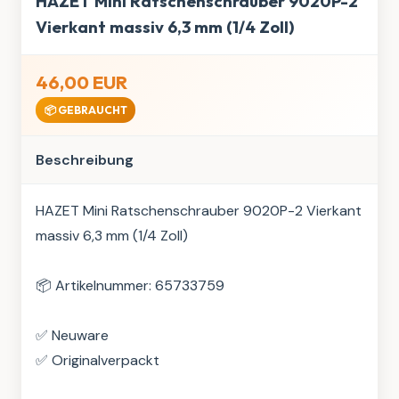
HAZET Mini Ratschenschrauber 9020P-2
Vierkant massiv 6,3 mm (1/4 Zoll)
46,00 EUR
📦 GEBRAUCHT
Beschreibung
HAZET Mini Ratschenschrauber 9020P-2 Vierkant 
massiv 6,3 mm (1/4 Zoll)

📦 Artikelnummer: 65733759

✅ Neuware

✅ Originalverpackt
