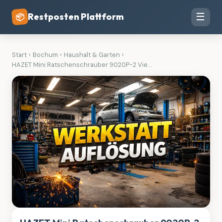
Restposten Plattform
☰
📦
Start
›
Bochum
›
Haushalt & Garten
›
HAZET Mini Ratschenschrauber 9020P-2 Vie...