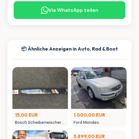
Via WhatsApp teilen
📦 Ähnliche Anzeigen in Auto, Rad & Boot
15,00 EUR
1.000,00 EUR
Bosch Scheibenwischer
Ford Mondeo
Set Original Verpackung
ungeöffnet
5.899,00 EUR