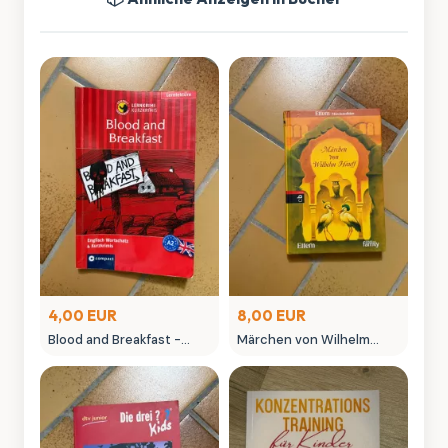
4,00 EUR
8,00 EUR
Blood and Breakfast -
Märchen von Wilhelm
Englisch Lernkrimi A2
Hauff - Eltern
Niveau
Märchenedition
Hardcover