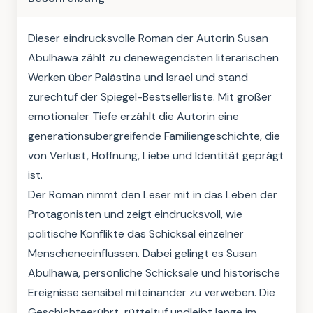
Dieser eindrucksvolle Roman der Autorin Susan 
Abulhawa zählt zu denewegendsten literarischen 
Werken über Palästina und Israel und stand 
zurechtuf der Spiegel-Bestsellerliste. Mit großer 
emotionaler Tiefe erzählt die Autorin eine 
generationsübergreifende Familiengeschichte, die 
von Verlust, Hoffnung, Liebe und Identität geprägt 
ist.

Der Roman nimmt den Leser mit in das Leben der 
Protagonisten und zeigt eindrucksvoll, wie 
politische Konflikte das Schicksal einzelner 
Menscheneeinflussen. Dabei gelingt es Susan 
Abulhawa, persönliche Schicksale und historische 
Ereignisse sensibel miteinander zu verweben. Die 
Geschichteerührt, rütteltuf undleibt lange im 