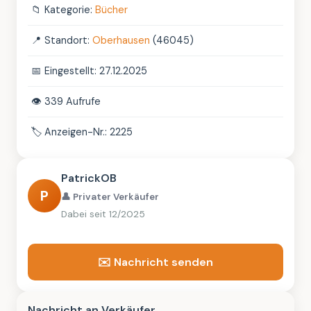
📁
Kategorie:
Bücher
📍
Standort:
Oberhausen
(46045)
📅
Eingestellt: 27.12.2025
👁️
339 Aufrufe
🏷️
Anzeigen-Nr.: 2225
PatrickOB
P
👤 Privater Verkäufer
Dabei seit 12/2025
✉️ Nachricht senden
Nachricht an Verkäufer