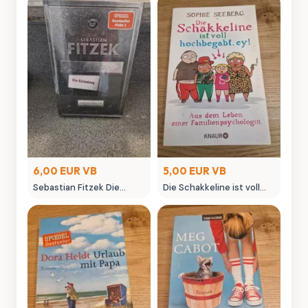
6,00 EUR VB
5,00 EUR VB
Sebastian Fitzek Die
Die Schakkeline ist voll
Einladung Psychothriller
hochbegabt, ey! - Sophie
Taschenbuch
Seeberg