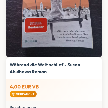
Während die Welt schlief - Susan
Abulhawa Roman
4,00 EUR VB
📦 GEBRAUCHT
Beschreibung