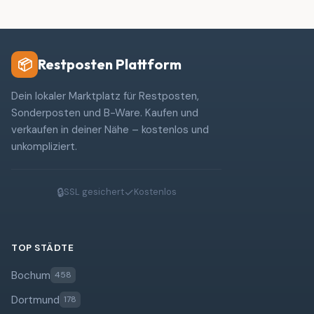
Restposten Plattform
📦
Dein lokaler Marktplatz für Restposten,
Sonderposten und B-Ware. Kaufen und
verkaufen in deiner Nähe – kostenlos und
unkompliziert.
🔒
✓
SSL gesichert
Kostenlos
TOP STÄDTE
Bochum
458
Dortmund
178