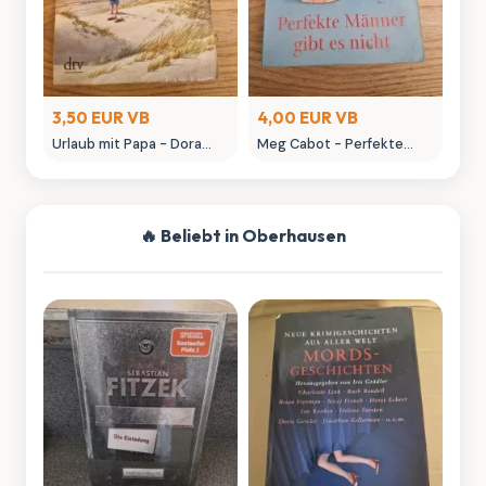
3,50 EUR VB
4,00 EUR VB
Urlaub mit Papa - Dora
Meg Cabot - Perfekte
Heldt Roman
Männer gibt es nicht
Roman
🔥 Beliebt in Oberhausen