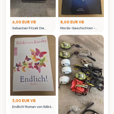
6,00 EUR VB
8,00 EUR VB
Sebastian Fitzek Die
Mords-Geschichten -
Einladung Psychothriller
Neue
Taschenbuch
Krimigeschichtenusller
Welt
3,00 EUR VB
Endlich! Roman von Ildikó
von Kürthy