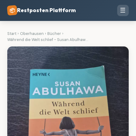
Restposten Plattform
☰
📦
Start
›
Oberhausen
›
Bücher
›
Während die Welt schlief - Susan Abulhaw...