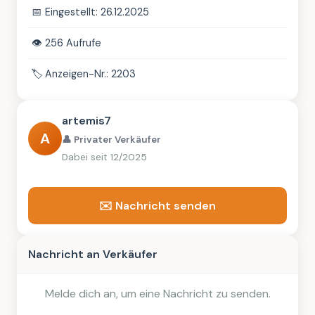
📅
Eingestellt: 26.12.2025
👁️
256 Aufrufe
🏷️
Anzeigen-Nr.: 2203
artemis7
A
👤 Privater Verkäufer
Dabei seit 12/2025
✉️ Nachricht senden
Nachricht an Verkäufer
Melde dich an, um eine Nachricht zu senden.