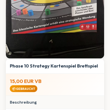
Phase 10 Strategy Kartenspiel Brettspiel
15,00 EUR VB
📦 GEBRAUCHT
Beschreibung