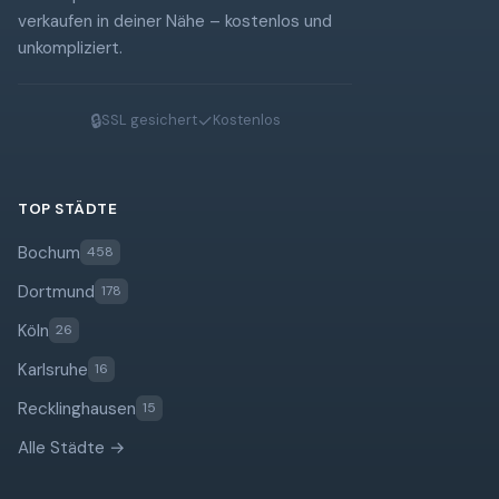
verkaufen in deiner Nähe – kostenlos und
unkompliziert.
🔒
✓
SSL gesichert
Kostenlos
TOP STÄDTE
Bochum
458
Dortmund
178
Köln
26
Karlsruhe
16
Recklinghausen
15
Alle Städte →