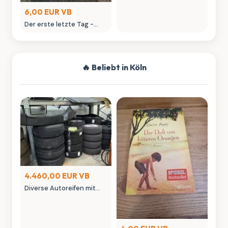
6,00 EUR VB
Der erste letzte Tag -
Sebastian Fitzek Thriller
🔥 Beliebt in Köln
4.460,00 EUR VB
Diverse Autoreifen mit
Felgen