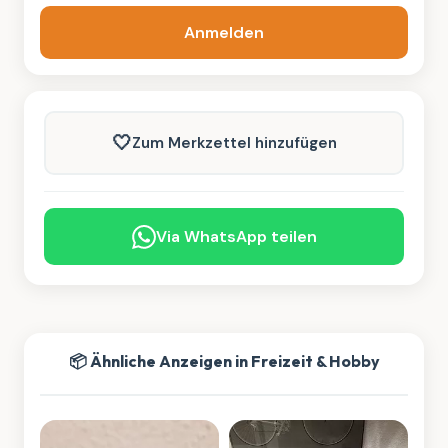
Anmelden
🤍
Zum Merkzettel hinzufügen
Via WhatsApp teilen
📦 Ähnliche Anzeigen in Freizeit & Hobby