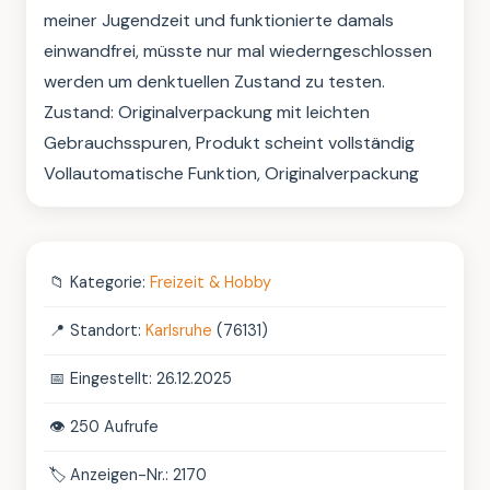
meiner Jugendzeit und funktionierte damals 
einwandfrei, müsste nur mal wiederngeschlossen 
werden um denktuellen Zustand zu testen.

Zustand: Originalverpackung mit leichten 
Gebrauchsspuren, Produkt scheint vollständig

Vollautomatische Funktion, Originalverpackung
📁
Kategorie:
Freizeit & Hobby
📍
Standort:
Karlsruhe
(76131)
📅
Eingestellt: 26.12.2025
👁️
250 Aufrufe
🏷️
Anzeigen-Nr.: 2170