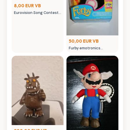
8,00 EUR VB
Eurovision Song Contest
Stockholm 2000 -
Offizielles Album CD
50,00 EUR VB
Furby emotronics
Spielzeug in
Originalverpackung