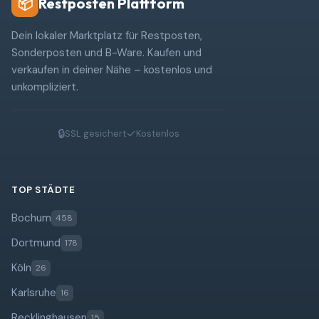
Restposten Plattform
📦
Dein lokaler Marktplatz für Restposten,
Sonderposten und B-Ware. Kaufen und
verkaufen in deiner Nähe – kostenlos und
unkompliziert.
🔒
✓
SSL gesichert
Kostenlos
TOP STÄDTE
Bochum
458
Dortmund
178
Köln
26
Karlsruhe
16
Recklinghausen
15