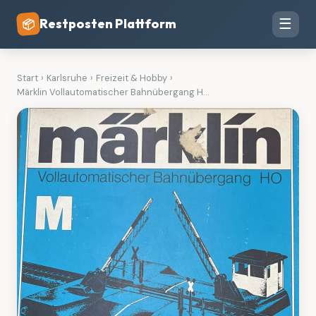
Restposten Plattform
☰
📦
Start
›
Karlsruhe
›
Freizeit & Hobby
›
Märklin Vollautomatischer Bahnübergang H...