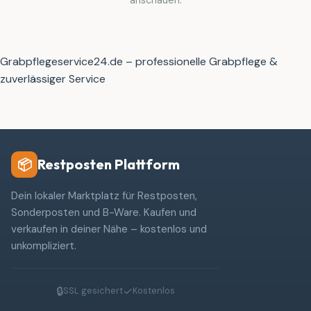
Grabpflegeservice24.de – professionelle Grabpflege &
zuverlässiger Service
Restposten Plattform
📦
Dein lokaler Marktplatz für Restposten,
Sonderposten und B-Ware. Kaufen und
verkaufen in deiner Nähe – kostenlos und
unkompliziert.
🔒
✓
SSL gesichert
Kostenlos