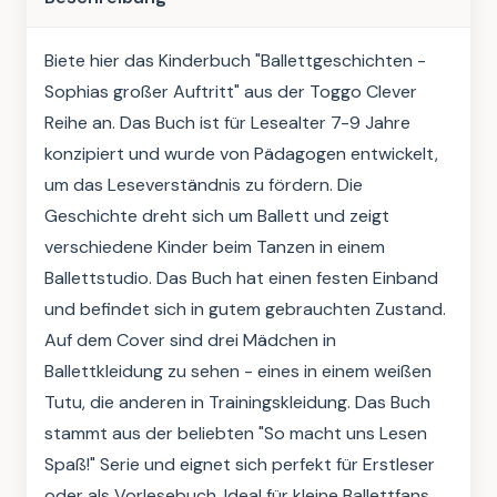
Biete hier das Kinderbuch "Ballettgeschichten - 
Sophias großer Auftritt" aus der Toggo Clever 
Reihe an. Das Buch ist für Lesealter 7-9 Jahre 
konzipiert und wurde von Pädagogen entwickelt, 
um das Leseverständnis zu fördern. Die 
Geschichte dreht sich um Ballett und zeigt 
verschiedene Kinder beim Tanzen in einem 
Ballettstudio. Das Buch hat einen festen Einband 
und befindet sich in gutem gebrauchten Zustand. 
Auf dem Cover sind drei Mädchen in 
Ballettkleidung zu sehen - eines in einem weißen 
Tutu, die anderen in Trainingskleidung. Das Buch 
stammt aus der beliebten "So macht uns Lesen 
Spaß!" Serie und eignet sich perfekt für Erstleser 
oder als Vorlesebuch. Ideal für kleine Ballettfans 