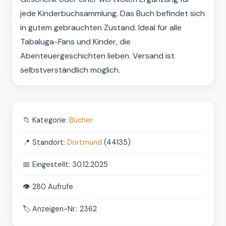
jede Kinderbuchsammlung. Das Buch befindet sich 
in gutem gebrauchten Zustand. Ideal für alle 
Tabaluga-Fans und Kinder, die 
Abenteuergeschichten lieben. Versand ist 
selbstverständlich möglich.
📁
Kategorie:
Bücher
📍
Standort:
Dortmund
(44135)
📅
Eingestellt: 30.12.2025
👁️
280 Aufrufe
🏷️
Anzeigen-Nr.: 2362