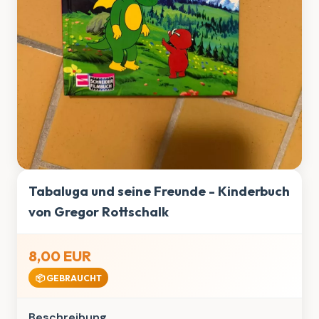
Tabaluga und seine Freunde - Kinderbuch
von Gregor Rottschalk
8,00 EUR
📦 GEBRAUCHT
Beschreibung