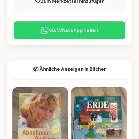
🤍
Zum Merkzettel hinzufügen
Via WhatsApp teilen
📦 Ähnliche Anzeigen in Bücher