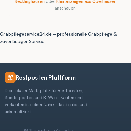
Recklinghausen
oder
Kleinanzeigen aus Oberhausen
anschauen.
Grabpflegeservice24.de – professionelle Grabpflege &
zuverlässiger Service
Restposten Plattform
📦
Dein lokaler Marktplatz für Restposten,
Sonderposten und B-Ware. Kaufen und
verkaufen in deiner Nähe – kostenlos und
unkompliziert.
🔒
✓
SSL gesichert
Kostenlos