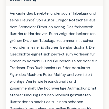
Verkaufe das beliebte Kinderbuch "Tabaluga und 
seine Freunde" von Autor Gregor Rottschalk aus 
dem Schneider Filmbuch Verlag. Das farbenfroh 
illustrierte Hardcover-Buch zeigt den bekannten 
grünen Drachen Tabaluga zusammen mit seinen 
Freunden in einer idyllischen Berglandschaft. Die 
Geschichte eignet sich perfekt zum Vorlesen für 
Kinder im Vorschul- und Grundschulalter oder für 
Erstleser. Das Buch basiert auf der populären 
Figur des Musikers Peter Maffay und vermittelt 
wichtige Werte wie Freundschaft und 
Zusammenhalt. Die hochwertige Aufmachung mit 
stabiler Bindung und den liebevoll gestalteten 
Illustrationen macht es zu einem schönen 
Geschenk oder einer wertvollen Ergänzung für 