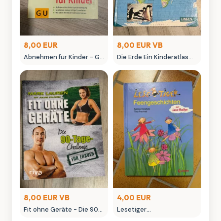
8,00 EUR
8,00 EUR VB
Abnehmen für Kinder - GU
Die Erde Ein Kinderatlas
Ratgeber von Dörte Kuhn
Lingen Verlag
8,00 EUR VB
4,00 EUR
Fit ohne Geräte - Die 90-
Lesetiger
Tage-Challenge für
Feengeschichten -