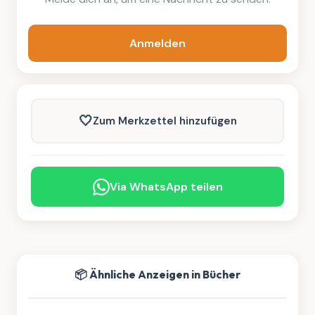
Anmelden
🤍
Zum Merkzettel hinzufügen
Via WhatsApp teilen
📦 Ähnliche Anzeigen in Bücher