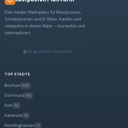
Dein lokaler Marktplatz für Restposten,
Sonderposten und B-Ware. Kaufen und
verkaufen in deiner Nähe – kostenlos und
unkompliziert.
🔒
✓
SSL gesichert
Kostenlos
TOP STÄDTE
Bochum
458
Dortmund
178
Köln
26
Karlsruhe
16
Recklinghausen
15