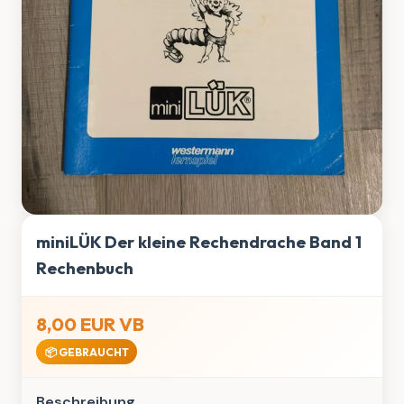
miniLÜK Der kleine Rechendrache Band 1
Rechenbuch
8,00 EUR VB
📦 GEBRAUCHT
Beschreibung