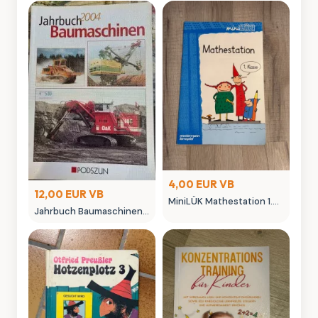
4,00 EUR VB
12,00 EUR VB
MiniLÜK Mathestation 1.
Jahrbuch Baumaschinen
Klasse Westermann
2004 - Podszun Verlag
Lernspiel