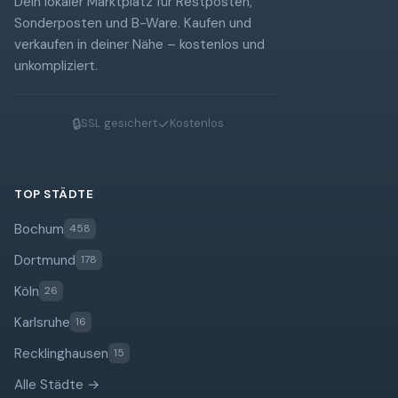
Dein lokaler Marktplatz für Restposten,
Sonderposten und B-Ware. Kaufen und
verkaufen in deiner Nähe – kostenlos und
unkompliziert.
🔒
✓
SSL gesichert
Kostenlos
TOP STÄDTE
Bochum
458
Dortmund
178
Köln
26
Karlsruhe
16
Recklinghausen
15
Alle Städte →