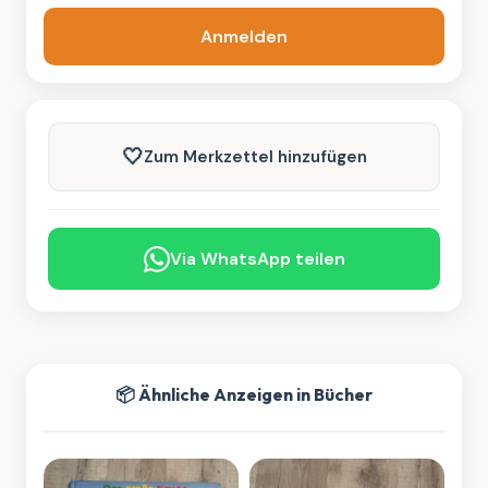
Anmelden
🤍
Zum Merkzettel hinzufügen
Via WhatsApp teilen
📦 Ähnliche Anzeigen in Bücher