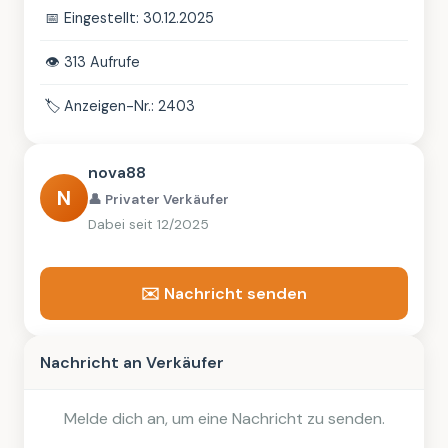
📅
Eingestellt: 30.12.2025
👁️
313 Aufrufe
🏷️
Anzeigen-Nr.: 2403
nova88
N
👤 Privater Verkäufer
Dabei seit 12/2025
✉️ Nachricht senden
Nachricht an Verkäufer
Melde dich an, um eine Nachricht zu senden.