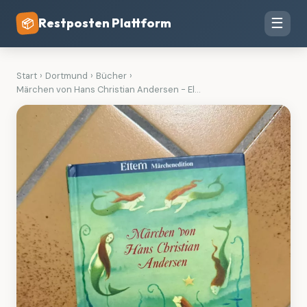
Restposten Plattform
☰
📦
Start
›
Dortmund
›
Bücher
›
Märchen von Hans Christian Andersen - El...