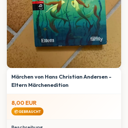
Märchen von Hans Christian Andersen -
Eltern Märchenedition
8,00 EUR
📦 GEBRAUCHT
Beschreibung