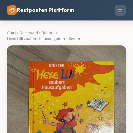
Restposten Plattform
☰
📦
Start
›
Dortmund
›
Bücher
›
Hexe Lilli zaubert Hausaufgaben - Kinder...