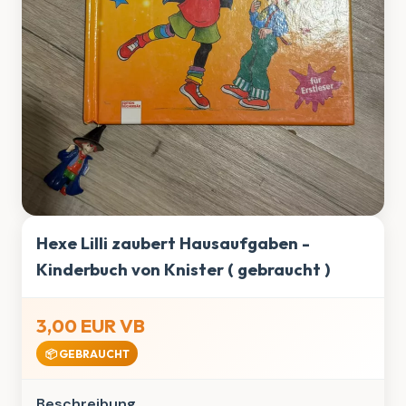
Hexe Lilli zaubert Hausaufgaben -
Kinderbuch von Knister ( gebraucht )
3,00 EUR VB
📦 GEBRAUCHT
Beschreibung