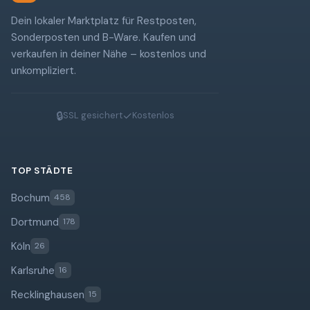
Dein lokaler Marktplatz für Restposten,
Sonderposten und B-Ware. Kaufen und
verkaufen in deiner Nähe – kostenlos und
unkompliziert.
🔒
✓
SSL gesichert
Kostenlos
TOP STÄDTE
Bochum
458
Dortmund
178
Köln
26
Karlsruhe
16
Recklinghausen
15