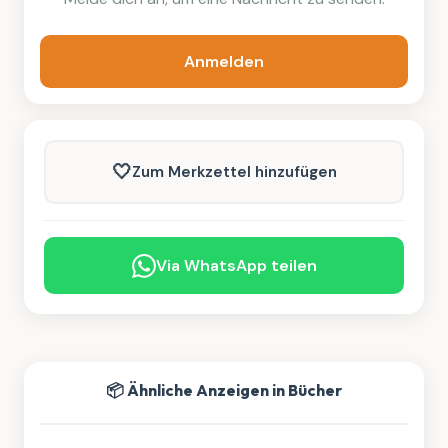
Anmelden
🤍
Zum Merkzettel hinzufügen
Via WhatsApp teilen
📦 Ähnliche Anzeigen in Bücher