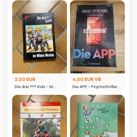
3,00 EUR
4,00 EUR VB
Die drei ??? Kids - Im
Die APP - Psychothriller
Wilden Westen
von Arno Strobel
Kinderbuch Kosmos