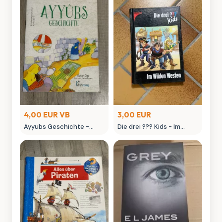
4,00 EUR VB
3,00 EUR
Ayyubs Geschichte -
Die drei ??? Kids - Im
Kinderbuch von Özkan
Wilden Westen
Öze
Kinderbuch Kosmos