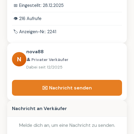
📅
Eingestellt: 28.12.2025
👁️
216 Aufrufe
🏷️
Anzeigen-Nr.: 2241
nova88
N
👤 Privater Verkäufer
Dabei seit 12/2025
✉️ Nachricht senden
Nachricht an Verkäufer
Melde dich an, um eine Nachricht zu senden.