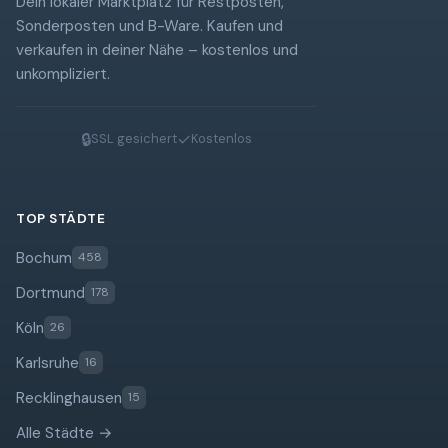
Dein lokaler Marktplatz für Restposten,
Sonderposten und B-Ware. Kaufen und
verkaufen in deiner Nähe – kostenlos und
unkompliziert.
🔒
✓
SSL gesichert
Kostenlos
TOP STÄDTE
Bochum
458
Dortmund
178
Köln
26
Karlsruhe
16
Recklinghausen
15
Alle Städte →