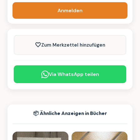
Anmelden
🤍
Zum Merkzettel hinzufügen
Via WhatsApp teilen
📦 Ähnliche Anzeigen in Bücher