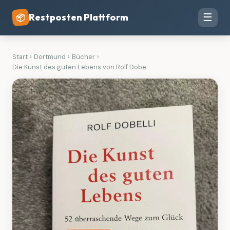
Restposten Plattform
☰
📦
Start
›
Dortmund
›
Bücher
›
Die Kunst des guten Lebens von Rolf Dobe...