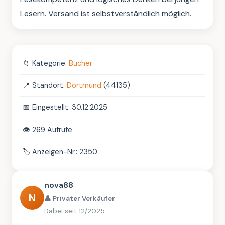
Lesern. Versand ist selbstverständlich möglich.
📁
Kategorie:
Bücher
📍
Standort:
Dortmund
(44135)
📅
Eingestellt: 30.12.2025
👁️
269 Aufrufe
🏷️
Anzeigen-Nr.: 2350
nova88
N
👤 Privater Verkäufer
Dabei seit 12/2025