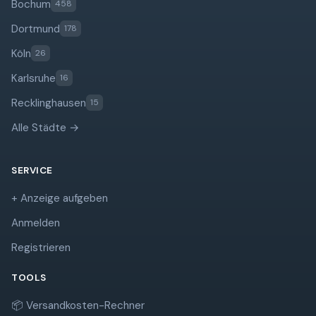
Bochum
458
Dortmund
178
Köln
26
Karlsruhe
16
Recklinghausen
15
Alle Städte →
SERVICE
+ Anzeige aufgeben
Anmelden
Registrieren
TOOLS
📦 Versandkosten-Rechner