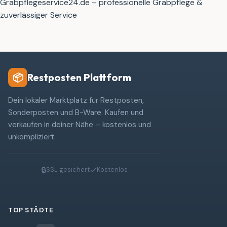
Grabpflegeservice24.de – professionelle Grabpflege &
zuverlässiger Service
Restposten Plattform
📦
Dein lokaler Marktplatz für Restposten,
Sonderposten und B-Ware. Kaufen und
verkaufen in deiner Nähe – kostenlos und
unkompliziert.
🔒
✓
SSL gesichert
Kostenlos
TOP STÄDTE