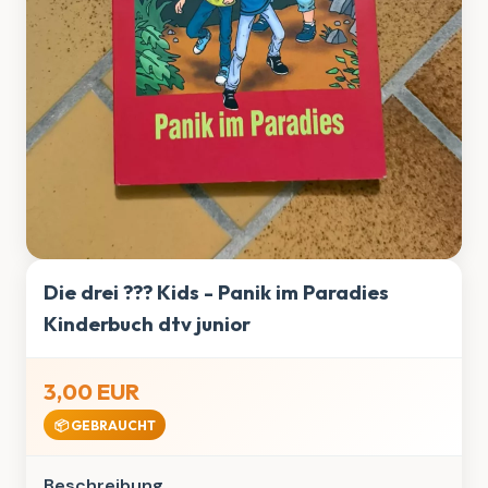
Die drei ??? Kids - Panik im Paradies
Kinderbuch dtv junior
3,00 EUR
📦 GEBRAUCHT
Beschreibung