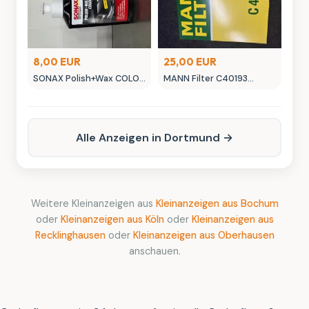
8,00 EUR
25,00 EUR
SONAX Polish+Wax COLOR
MANN Filter C40193
NanoPro Autopflege
Luftfilter - Neuwertig
schwarz
Alle Anzeigen in Dortmund →
Weitere Kleinanzeigen aus
Kleinanzeigen aus Bochum
oder
Kleinanzeigen aus Köln
oder
Kleinanzeigen aus
Recklinghausen
oder
Kleinanzeigen aus Oberhausen
anschauen.