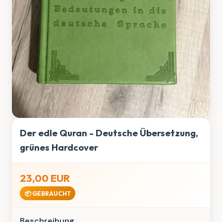
Der edle Quran - Deutsche Übersetzung,
grünes Hardcover
23,00 EUR
📦 GEBRAUCHT
Beschreibung