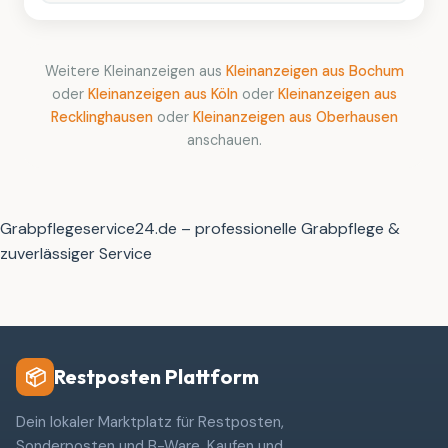
Weitere Kleinanzeigen aus
Kleinanzeigen aus Bochum
oder
Kleinanzeigen aus Köln
oder
Kleinanzeigen aus
Recklinghausen
oder
Kleinanzeigen aus Oberhausen
anschauen.
Grabpflegeservice24.de – professionelle Grabpflege &
zuverlässiger Service
Restposten Plattform
📦
Dein lokaler Marktplatz für Restposten,
Sonderposten und B-Ware. Kaufen und