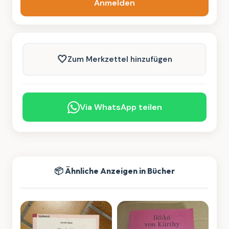
Anmelden
🤍
Zum Merkzettel hinzufügen
Via WhatsApp teilen
📦 Ähnliche Anzeigen in Bücher