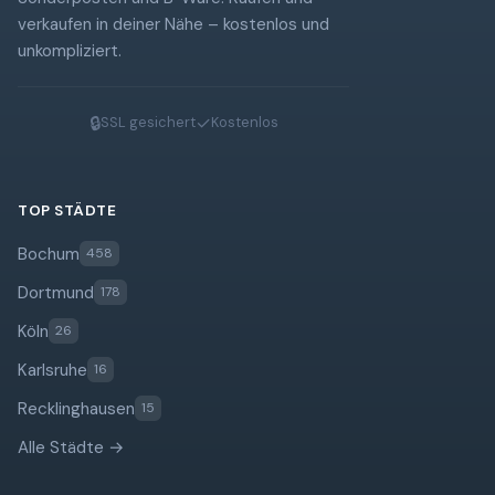
verkaufen in deiner Nähe – kostenlos und
unkompliziert.
🔒
✓
SSL gesichert
Kostenlos
TOP STÄDTE
Bochum
458
Dortmund
178
Köln
26
Karlsruhe
16
Recklinghausen
15
Alle Städte →