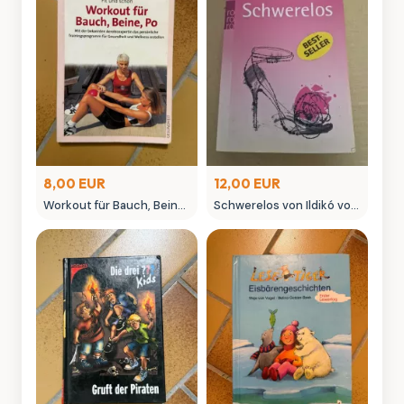
8,00 EUR
12,00 EUR
Workout für Bauch, Beine,
Schwerelos von Ildikó von
Po - Fitnessbuch Jennifer
Kürthy Bestseller Roman
Wade