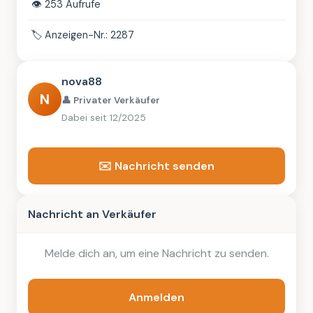
👁️
253 Aufrufe
🏷️
Anzeigen-Nr.: 2287
nova88
N
👤 Privater Verkäufer
Dabei seit 12/2025
✉️ Nachricht senden
Nachricht an Verkäufer
Melde dich an, um eine Nachricht zu senden.
Anmelden