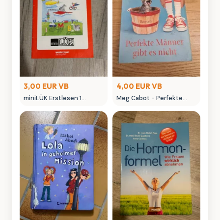
3,00 EUR VB
4,00 EUR VB
miniLÜK Erstlesen 1
Meg Cabot - Perfekte
Leselernenb Klasse 1
Männer gibt es nicht
Roman