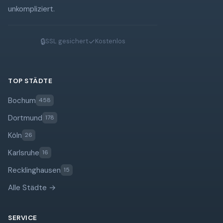
unkompliziert.
🔒
✓
SSL gesichert
Kostenlos
TOP STÄDTE
Bochum
458
Dortmund
178
Köln
26
Karlsruhe
16
Recklinghausen
15
Alle Städte →
SERVICE