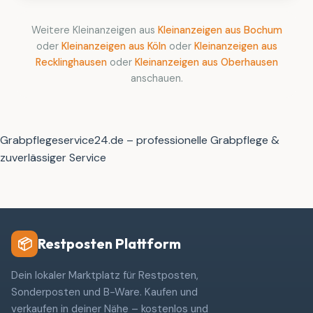
Weitere Kleinanzeigen aus
Kleinanzeigen aus Bochum
oder
Kleinanzeigen aus Köln
oder
Kleinanzeigen aus
Recklinghausen
oder
Kleinanzeigen aus Oberhausen
anschauen.
Grabpflegeservice24.de – professionelle Grabpflege &
zuverlässiger Service
Restposten Plattform
📦
Dein lokaler Marktplatz für Restposten,
Sonderposten und B-Ware. Kaufen und
verkaufen in deiner Nähe – kostenlos und