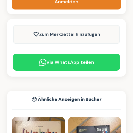
Anmelden
🤍
Zum Merkzettel hinzufügen
Via WhatsApp teilen
📦 Ähnliche Anzeigen in Bücher