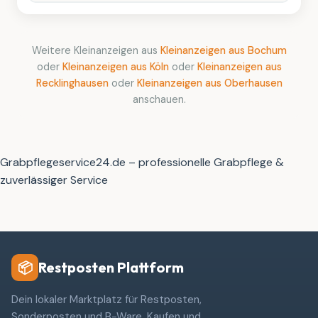
Weitere Kleinanzeigen aus
Kleinanzeigen aus Bochum
oder
Kleinanzeigen aus Köln
oder
Kleinanzeigen aus
Recklinghausen
oder
Kleinanzeigen aus Oberhausen
anschauen.
Grabpflegeservice24.de – professionelle Grabpflege &
zuverlässiger Service
Restposten Plattform
📦
Dein lokaler Marktplatz für Restposten,
Sonderposten und B-Ware. Kaufen und