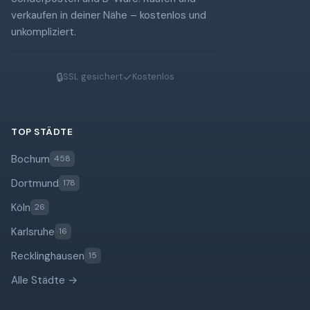
verkaufen in deiner Nähe – kostenlos und
unkompliziert.
🔒
✓
SSL gesichert
Kostenlos
TOP STÄDTE
Bochum
458
Dortmund
178
Köln
26
Karlsruhe
16
Recklinghausen
15
Alle Städte →