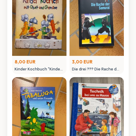
8,00 EUR
3,00 EUR
Kinder Kochbuch "Kinder
Die drei ??? Die Rache der
kochen mit Obst und
Samurai - dtv junior Buch
Gemüse"