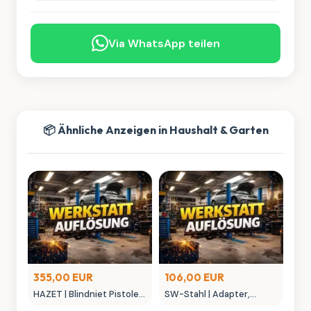
Via WhatsApp teilen
📦 Ähnliche Anzeigen in Haushalt & Garten
355,00 EUR
106,00 EUR
HAZET | Blindniet Pistole
SW-Stahl | Adapter,
9037SP
Behälter