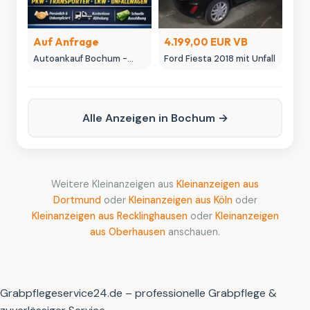
Auf Anfrage
4.199,00 EUR VB
Autoankauf Bochum -
Ford Fiesta 2018 mit Unfall
MK-Autowelt | Ihr
Fahrzeug, unser fairer
Preis
Alle Anzeigen in Bochum →
Weitere Kleinanzeigen aus
Kleinanzeigen aus
Dortmund
oder
Kleinanzeigen aus Köln
oder
Kleinanzeigen aus Recklinghausen
oder
Kleinanzeigen
aus Oberhausen
anschauen.
Grabpflegeservice24.de – professionelle Grabpflege &