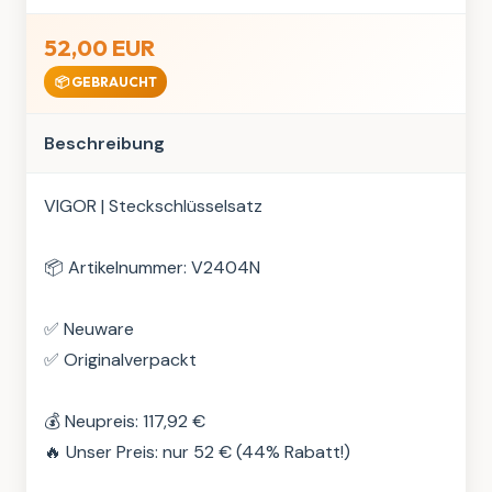
52,00 EUR
📦 GEBRAUCHT
Beschreibung
VIGOR | Steckschlüsselsatz

📦 Artikelnummer: V2404N

✅ Neuware

✅ Originalverpackt

💰 Neupreis: 117,92 €

🔥 Unser Preis: nur 52 € (44% Rabatt!)
