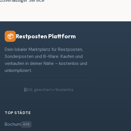
zuverlässiger Service
Restposten Plattform
📦
Dein lokaler Marktplatz für Restposten,
Sonderposten und B-Ware. Kaufen und
verkaufen in deiner Nähe – kostenlos und
unkompliziert.
🔒
✓
SSL gesichert
Kostenlos
TOP STÄDTE
Bochum
458