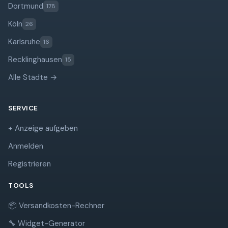
Dortmund
178
Köln
26
Karlsruhe
16
Recklinghausen
15
Alle Städte →
SERVICE
+ Anzeige aufgeben
Anmelden
Registrieren
TOOLS
📦 Versandkosten-Rechner
🔧 Widget-Generator