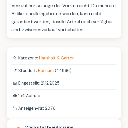
Verkauf nur solange der Vorrat reicht. Da mehrere 
Artikel parallelngeboten werden, kann nicht 
garantiert werden, dasslle Artikel noch verfügbar 
sind. Zwischenverkauf vorbehalten.
📁
Kategorie:
Haushalt & Garten
📍
Standort:
Bochum
(44866)
📅
Eingestellt: 21.12.2025
👁️
154 Aufrufe
🏷️
Anzeigen-Nr.: 2076
Werkstatt-auflösung