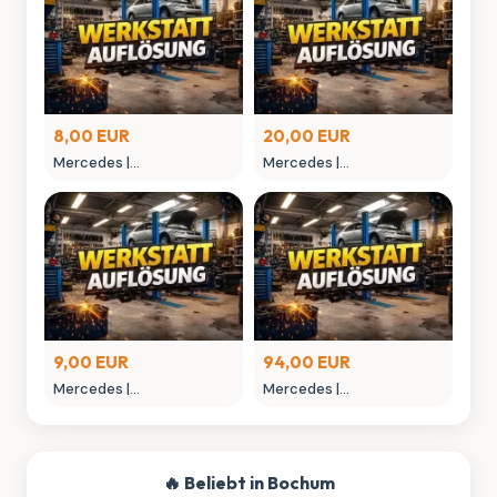
8,00 EUR
20,00 EUR
Mercedes |
Mercedes |
MONTAGEGLIED
MONTAGEHEBEL
9,00 EUR
94,00 EUR
Mercedes |
Mercedes |
MONTAGEWERKZEUG
NIETAUFPRESSWERKZEUG
🔥 Beliebt in Bochum