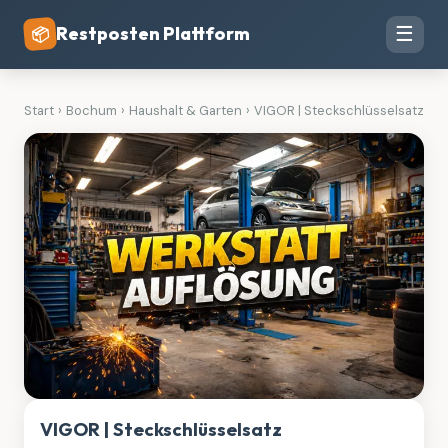
Restposten Plattform
☰
📦
Start
›
Bochum
›
Haushalt & Garten
›
VIGOR | Steckschlüsselsatz
VIGOR | Steckschlüsselsatz