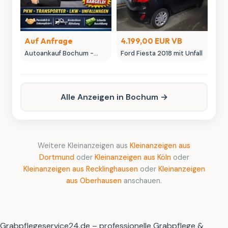
Auf Anfrage
4.199,00 EUR VB
Autoankauf Bochum -
Ford Fiesta 2018 mit Unfall
MK-Autowelt | Ihr
Fahrzeug, unser fairer
Preis
Alle Anzeigen in Bochum →
Weitere Kleinanzeigen aus
Kleinanzeigen aus
Dortmund
oder
Kleinanzeigen aus Köln
oder
Kleinanzeigen aus Recklinghausen
oder
Kleinanzeigen
aus Oberhausen
anschauen.
Grabpflegeservice24.de – professionelle Grabpflege &