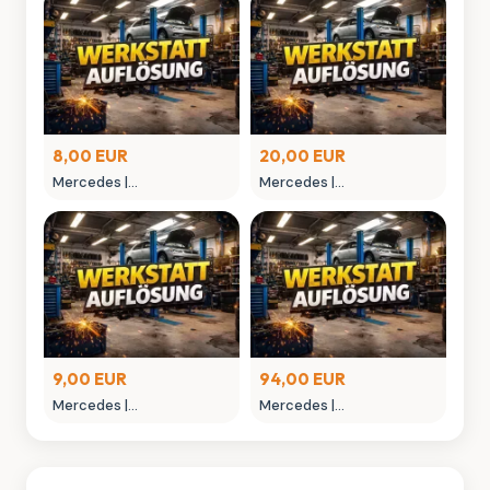
8,00 EUR
20,00 EUR
Mercedes |
Mercedes |
MONTAGEGLIED
MONTAGEHEBEL
9,00 EUR
94,00 EUR
Mercedes |
Mercedes |
MONTAGEWERKZEUG
NIETAUFPRESSWERKZEUG