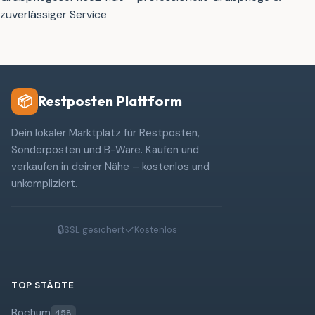
zuverlässiger Service
Restposten Plattform
📦
Dein lokaler Marktplatz für Restposten,
Sonderposten und B-Ware. Kaufen und
verkaufen in deiner Nähe – kostenlos und
unkompliziert.
🔒
✓
SSL gesichert
Kostenlos
TOP STÄDTE
Bochum
458