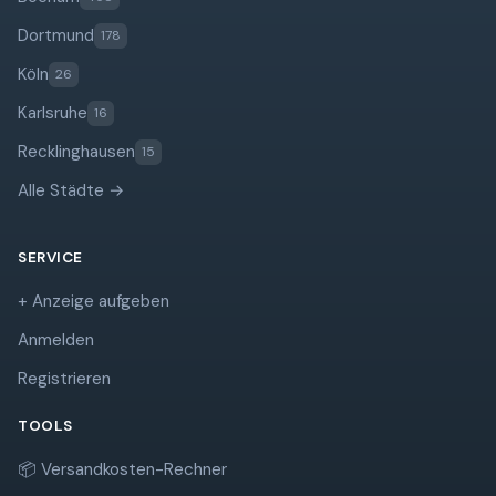
Dortmund
178
Köln
26
Karlsruhe
16
Recklinghausen
15
Alle Städte →
SERVICE
+ Anzeige aufgeben
Anmelden
Registrieren
TOOLS
📦 Versandkosten-Rechner