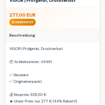
VIGOR | Prüfgerät, Druckverlust
277,00 EUR
📦 GEBRAUCHT
Beschreibung
VIGOR | Prüfgerät, Druckverlust

📦 Artikelnummer: V4461

✅ Neuware

✅ Originalverpackt

💰 Neupreis: 628,50 €

🔥 Unser Preis: nur 277 € (44% Rabatt!)
