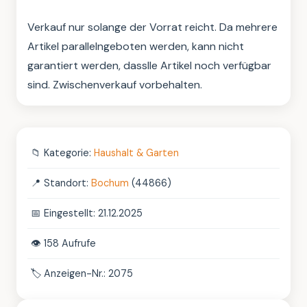
Verkauf nur solange der Vorrat reicht. Da mehrere 
Artikel parallelngeboten werden, kann nicht 
garantiert werden, dasslle Artikel noch verfügbar 
sind. Zwischenverkauf vorbehalten.
📁
Kategorie:
Haushalt & Garten
📍
Standort:
Bochum
(44866)
📅
Eingestellt: 21.12.2025
👁️
158 Aufrufe
🏷️
Anzeigen-Nr.: 2075