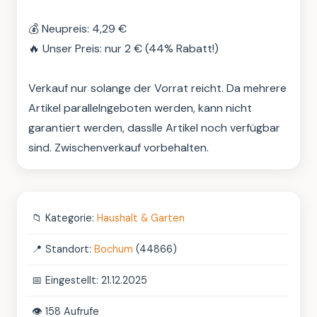
💰 Neupreis: 4,29 €

🔥 Unser Preis: nur 2 € (44% Rabatt!)

Verkauf nur solange der Vorrat reicht. Da mehrere 
Artikel parallelngeboten werden, kann nicht 
garantiert werden, dasslle Artikel noch verfügbar 
sind. Zwischenverkauf vorbehalten.
📁
Kategorie:
Haushalt & Garten
📍
Standort:
Bochum
(44866)
📅
Eingestellt: 21.12.2025
👁️
158 Aufrufe