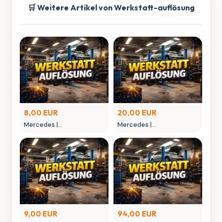
🛒 Weitere Artikel von Werkstatt-auflösung
8,00 EUR
20,00 EUR
Mercedes |
Mercedes |
MONTAGEGLIED
MONTAGEHEBEL
9,00 EUR
94,00 EUR