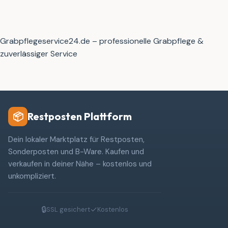
Grabpflegeservice24.de – professionelle Grabpflege &
zuverlässiger Service
Restposten Plattform
📦
Dein lokaler Marktplatz für Restposten,
Sonderposten und B-Ware. Kaufen und
verkaufen in deiner Nähe – kostenlos und
unkompliziert.
🔒
✓
SSL gesichert
Kostenlos