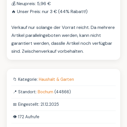
💰 Neupreis: 5,96 €

🔥 Unser Preis: nur 3 € (44% Rabatt!)

Verkauf nur solange der Vorrat reicht. Da mehrere 
Artikel parallelngeboten werden, kann nicht 
garantiert werden, dasslle Artikel noch verfügbar 
sind. Zwischenverkauf vorbehalten.
📁
Kategorie:
Haushalt & Garten
📍
Standort:
Bochum
(44866)
📅
Eingestellt: 21.12.2025
👁️
172 Aufrufe