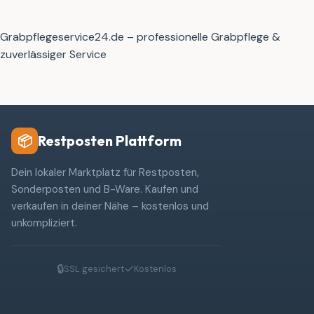
Grabpflegeservice24.de – professionelle Grabpflege &
zuverlässiger Service
Restposten Plattform
📦
Dein lokaler Marktplatz für Restposten,
Sonderposten und B-Ware. Kaufen und
verkaufen in deiner Nähe – kostenlos und
unkompliziert.
🔒
✓
SSL gesichert
Kostenlos