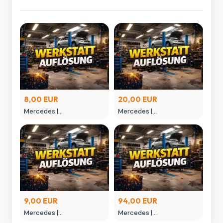
8,00 EUR
20,00 EUR
Mercedes |
Mercedes |
MONTAGEGLIED
MONTAGEHEBEL
9,00 EUR
94,00 EUR
Mercedes |
Mercedes |
MONTAGEWERKZEUG
NIETAUFPRESSWERKZEUG