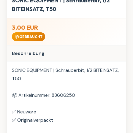
SONIC EQUIPMENT | Schrauberbit, 1/2
BITEINSATZ, T50
3,00 EUR
📦 GEBRAUCHT
Beschreibung
SONIC EQUIPMENT | Schrauberbit, 1/2 BITEINSATZ, 
T50

📦 Artikelnummer: 83606250

✅ Neuware

✅ Originalverpackt
