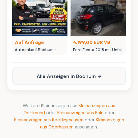
Sammlerstücke
Auf Anfrage
4.199,00 EUR VB
Autoankauf Bochum -
Ford Fiesta 2018 mit Unfall
MK-Autowelt | Ihr
Fahrzeug, unser fairer
Preis
Alle Anzeigen in Bochum →
Weitere Kleinanzeigen aus
Kleinanzeigen aus
Dortmund
oder
Kleinanzeigen aus Köln
oder
Kleinanzeigen aus Recklinghausen
oder
Kleinanzeigen
aus Oberhausen
anschauen.