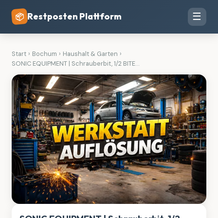
Restposten Plattform
☰
📦
Start
›
Bochum
›
Haushalt & Garten
›
SONIC EQUIPMENT | Schrauberbit, 1/2 BITE...