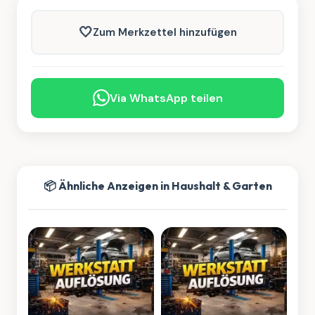
🤍
Zum Merkzettel hinzufügen
Via WhatsApp teilen
📦 Ähnliche Anzeigen in Haushalt & Garten