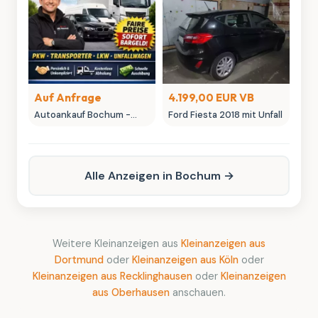
Sammlerstücke
Auf Anfrage
4.199,00 EUR VB
Autoankauf Bochum -
Ford Fiesta 2018 mit Unfall
MK-Autowelt | Ihr
Fahrzeug, unser fairer
Preis
Alle Anzeigen in Bochum →
Weitere Kleinanzeigen aus
Kleinanzeigen aus
Dortmund
oder
Kleinanzeigen aus Köln
oder
Kleinanzeigen aus Recklinghausen
oder
Kleinanzeigen
aus Oberhausen
anschauen.