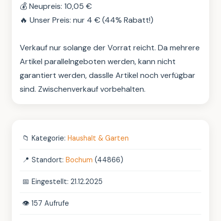
💰 Neupreis: 10,05 €

🔥 Unser Preis: nur 4 € (44% Rabatt!)

Verkauf nur solange der Vorrat reicht. Da mehrere 
Artikel parallelngeboten werden, kann nicht 
garantiert werden, dasslle Artikel noch verfügbar 
sind. Zwischenverkauf vorbehalten.
📁
Kategorie:
Haushalt & Garten
📍
Standort:
Bochum
(44866)
📅
Eingestellt: 21.12.2025
👁️
157 Aufrufe