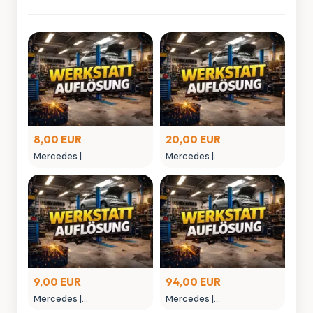
8,00 EUR
20,00 EUR
Mercedes |
Mercedes |
MONTAGEGLIED
MONTAGEHEBEL
9,00 EUR
94,00 EUR
Mercedes |
Mercedes |
MONTAGEWERKZEUG
NIETAUFPRESSWERKZEUG