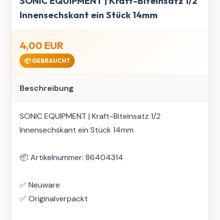
SONIC EQUIPMENT | Kraft-Biteinsatz 1/2
Innensechskant ein Stück 14mm
4,00 EUR
📦 GEBRAUCHT
Beschreibung
SONIC EQUIPMENT | Kraft-Biteinsatz 1/2 
Innensechskant ein Stück 14mm

📦 Artikelnummer: 86404314

✅ Neuware

✅ Originalverpackt
