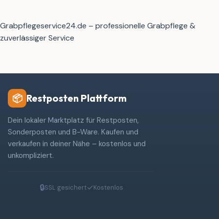
Grabpflegeservice24.de – professionelle Grabpflege &
zuverlässiger Service
Restposten Plattform
📦
Dein lokaler Marktplatz für Restposten,
Sonderposten und B-Ware. Kaufen und
verkaufen in deiner Nähe – kostenlos und
unkompliziert.
🔒
✓
SSL gesichert
Kostenlos