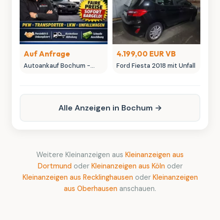
Auf Anfrage
4.199,00 EUR VB
Autoankauf Bochum -
Ford Fiesta 2018 mit Unfall
MK-Autowelt | Ihr
Fahrzeug, unser fairer
Preis
Alle Anzeigen in Bochum →
Weitere Kleinanzeigen aus
Kleinanzeigen aus
Dortmund
oder
Kleinanzeigen aus Köln
oder
Kleinanzeigen aus Recklinghausen
oder
Kleinanzeigen
aus Oberhausen
anschauen.