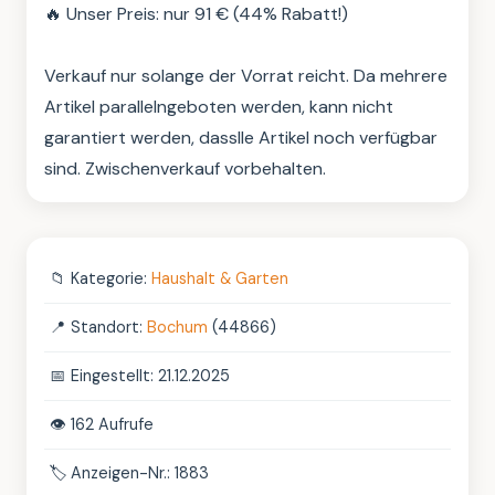
🔥 Unser Preis: nur 91 € (44% Rabatt!)

Verkauf nur solange der Vorrat reicht. Da mehrere 
Artikel parallelngeboten werden, kann nicht 
garantiert werden, dasslle Artikel noch verfügbar 
sind. Zwischenverkauf vorbehalten.
📁
Kategorie:
Haushalt & Garten
📍
Standort:
Bochum
(44866)
📅
Eingestellt: 21.12.2025
👁️
162 Aufrufe
🏷️
Anzeigen-Nr.: 1883