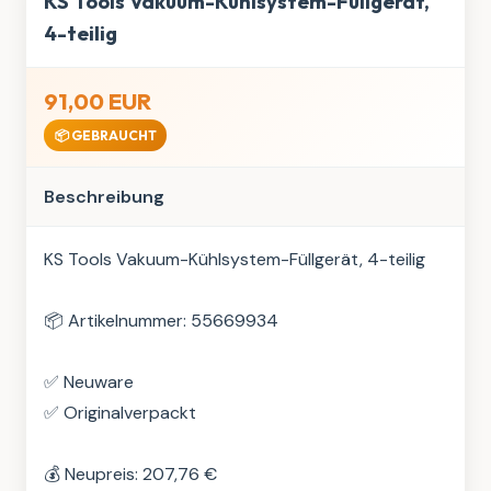
KS Tools Vakuum-Kühlsystem-Füllgerät,
4-teilig
91,00 EUR
📦 GEBRAUCHT
Beschreibung
KS Tools Vakuum-Kühlsystem-Füllgerät, 4-teilig

📦 Artikelnummer: 55669934

✅ Neuware

✅ Originalverpackt

💰 Neupreis: 207,76 €
