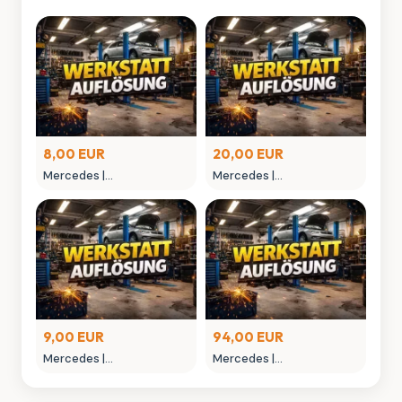
8,00 EUR
20,00 EUR
Mercedes |
Mercedes |
MONTAGEGLIED
MONTAGEHEBEL
9,00 EUR
94,00 EUR
Mercedes |
Mercedes |
MONTAGEWERKZEUG
NIETAUFPRESSWERKZEUG