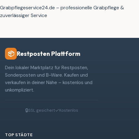
Grabpflegeservice24.de – professionelle Grabpflege &
zuverlässiger Service
Restposten Plattform
📦
Dein lokaler Marktplatz für Restposten,
Sonderposten und B-Ware. Kaufen und
verkaufen in deiner Nähe – kostenlos und
unkompliziert.
🔒
✓
SSL gesichert
Kostenlos
TOP STÄDTE