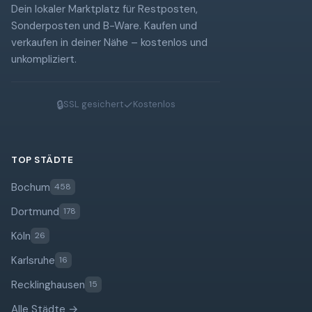
Dein lokaler Marktplatz für Restposten,
Sonderposten und B-Ware. Kaufen und
verkaufen in deiner Nähe – kostenlos und
unkompliziert.
🔒
✓
SSL gesichert
Kostenlos
TOP STÄDTE
Bochum
458
Dortmund
178
Köln
26
Karlsruhe
16
Recklinghausen
15
Alle Städte →