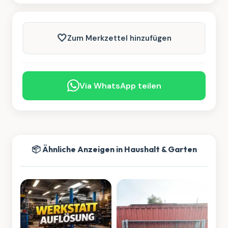
🤍
Zum Merkzettel hinzufügen
Via WhatsApp teilen
📦 Ähnliche Anzeigen in Haushalt & Garten