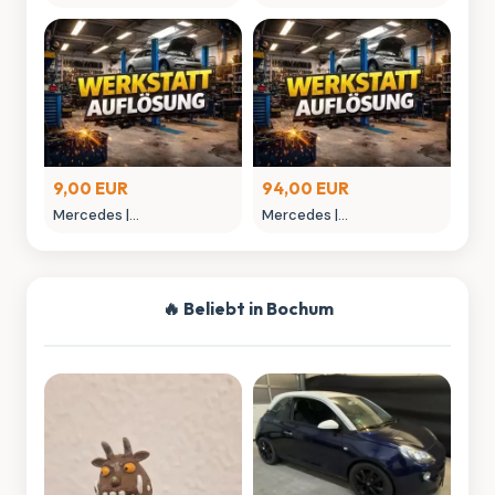
MONTAGEGLIED
MONTAGEHEBEL
9,00 EUR
94,00 EUR
Mercedes |
Mercedes |
MONTAGEWERKZEUG
NIETAUFPRESSWERKZEUG
🔥 Beliebt in Bochum