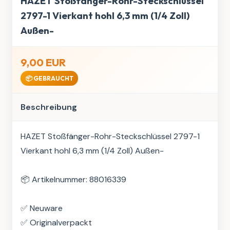
HAZET Stoßfänger-Rohr-Steckschlüssel
2797-1 Vierkant hohl 6,3 mm (1/4 Zoll)
Außen-
9,00 EUR
📦 GEBRAUCHT
Beschreibung
HAZET Stoßfänger-Rohr-Steckschlüssel 2797-1 
Vierkant hohl 6,3 mm (1/4 Zoll) Außen-

📦 Artikelnummer: 88016339

✅ Neuware

✅ Originalverpackt
