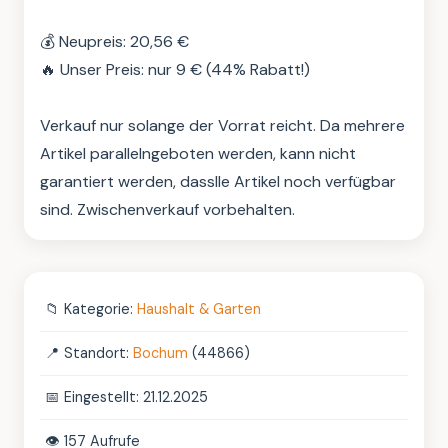
💰 Neupreis: 20,56 €

🔥 Unser Preis: nur 9 € (44% Rabatt!)

Verkauf nur solange der Vorrat reicht. Da mehrere 
Artikel parallelngeboten werden, kann nicht 
garantiert werden, dasslle Artikel noch verfügbar 
sind. Zwischenverkauf vorbehalten.
📁
Kategorie:
Haushalt & Garten
📍
Standort:
Bochum
(44866)
📅
Eingestellt: 21.12.2025
👁️
157 Aufrufe