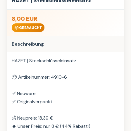
HAZET | Steckschlüsseleinsatz
8,00 EUR
📦 GEBRAUCHT
Beschreibung
HAZET | Steckschlüsseleinsatz

📦 Artikelnummer: 4910-6

✅ Neuware

✅ Originalverpackt

💰 Neupreis: 18,39 €

🔥 Unser Preis: nur 8 € (44% Rabatt!)
