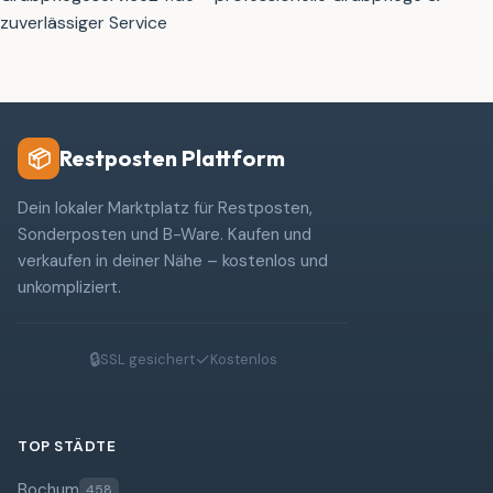
zuverlässiger Service
Restposten Plattform
📦
Dein lokaler Marktplatz für Restposten,
Sonderposten und B-Ware. Kaufen und
verkaufen in deiner Nähe – kostenlos und
unkompliziert.
🔒
✓
SSL gesichert
Kostenlos
TOP STÄDTE
Bochum
458