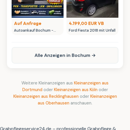
Auf Anfrage
4.199,00 EUR VB
Autoankauf Bochum -
Ford Fiesta 2018 mit Unfall
MK-Autowelt | Ihr
Fahrzeug, unser fairer
Preis
Alle Anzeigen in Bochum →
Weitere Kleinanzeigen aus
Kleinanzeigen aus
Dortmund
oder
Kleinanzeigen aus Köln
oder
Kleinanzeigen aus Recklinghausen
oder
Kleinanzeigen
aus Oberhausen
anschauen.
Grabpflegeservice24.de – professionelle Grabpflege &