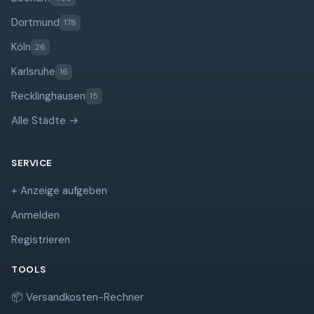
Dortmund
178
Köln
26
Karlsruhe
16
Recklinghausen
15
Alle Städte →
SERVICE
+ Anzeige aufgeben
Anmelden
Registrieren
TOOLS
📦 Versandkosten-Rechner