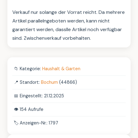
Verkauf nur solange der Vorrat reicht. Da mehrere 
Artikel parallelngeboten werden, kann nicht 
garantiert werden, dasslle Artikel noch verfügbar 
sind. Zwischenverkauf vorbehalten.
📁
Kategorie:
Haushalt & Garten
📍
Standort:
Bochum
(44866)
📅
Eingestellt: 21.12.2025
👁️
154 Aufrufe
🏷️
Anzeigen-Nr.: 1797