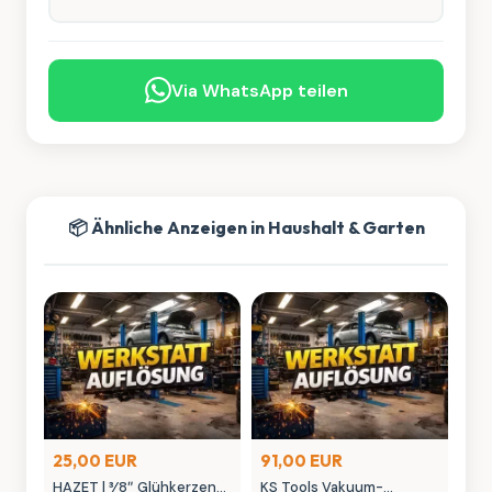
Via WhatsApp teilen
📦 Ähnliche Anzeigen in Haushalt & Garten
25,00 EUR
91,00 EUR
HAZET | 3⁄8″ Glühkerzen
KS Tools Vakuum-