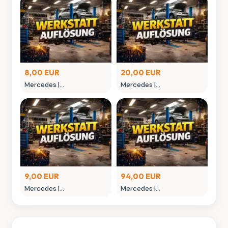
8,00 EUR
20,00 EUR
Mercedes |
Mercedes |
MONTAGEGLIED
MONTAGEHEBEL
9,00 EUR
94,00 EUR
Mercedes |
Mercedes |
MONTAGEWERKZEUG
NIETAUFPRESSWERKZEUG