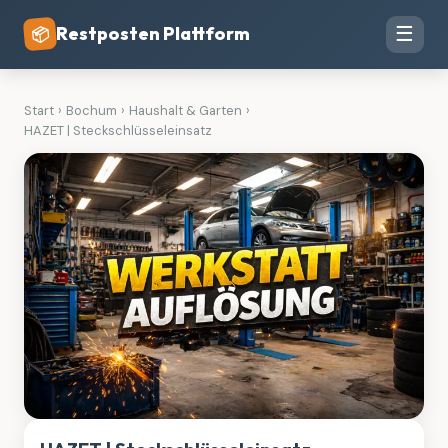
Restposten Plattform
☰
📦
Start
›
Bochum
›
Haushalt & Garten
›
HAZET | Steckschlüsseleinsatz