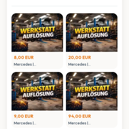
8,00 EUR
20,00 EUR
Mercedes |
Mercedes |
MONTAGEGLIED
MONTAGEHEBEL
9,00 EUR
94,00 EUR
Mercedes |
Mercedes |
MONTAGEWERKZEUG
NIETAUFPRESSWERKZEUG