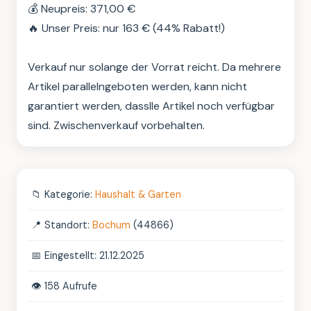
💰 Neupreis: 371,00 €

🔥 Unser Preis: nur 163 € (44% Rabatt!)

Verkauf nur solange der Vorrat reicht. Da mehrere 
Artikel parallelngeboten werden, kann nicht 
garantiert werden, dasslle Artikel noch verfügbar 
sind. Zwischenverkauf vorbehalten.
📁
Kategorie:
Haushalt & Garten
📍
Standort:
Bochum
(44866)
📅
Eingestellt: 21.12.2025
👁️
158 Aufrufe