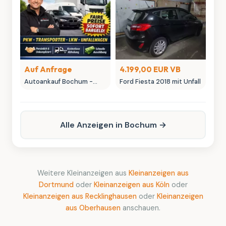
Sammlerstücke
Auf Anfrage
4.199,00 EUR VB
Autoankauf Bochum -
Ford Fiesta 2018 mit Unfall
MK-Autowelt | Ihr
Fahrzeug, unser fairer
Preis
Alle Anzeigen in Bochum →
Weitere Kleinanzeigen aus
Kleinanzeigen aus
Dortmund
oder
Kleinanzeigen aus Köln
oder
Kleinanzeigen aus Recklinghausen
oder
Kleinanzeigen
aus Oberhausen
anschauen.