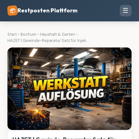
Restposten Plattform
☰
📦
Start
›
Bochum
›
Haushalt & Garten
›
HAZET | Gewinde-Reparatur Satz für Injek...