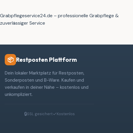
Grabpflegeservice24.de – professionelle Grabpflege &
zuverlässiger Service
Restposten Plattform
📦
Dein lokaler Marktplatz für Restposten,
Sonderposten und B-Ware. Kaufen und
verkaufen in deiner Nähe – kostenlos und
unkompliziert.
🔒
✓
SSL gesichert
Kostenlos