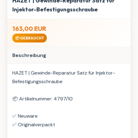
HAZET | Gewinde-Reparatur Satz für
Injektor-Befestigungsschraube
163,00 EUR
📦 GEBRAUCHT
Beschreibung
HAZET | Gewinde-Reparatur Satz für Injektor-
Befestigungsschraube

📦 Artikelnummer: 4797/10

✅ Neuware

✅ Originalverpackt
