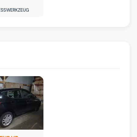
RESSWERKZEUG