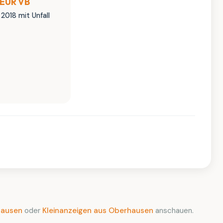
 EUR VB
 2018 mit Unfall
hausen
oder
Kleinanzeigen aus Oberhausen
anschauen.