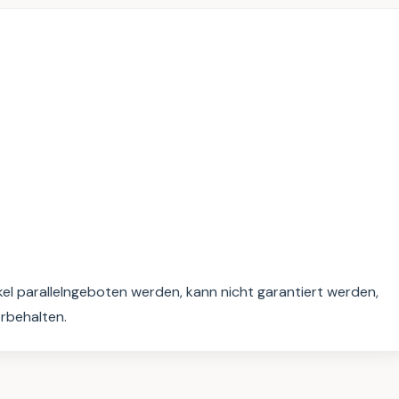
kel parallelngeboten werden, kann nicht garantiert werden, 
orbehalten.