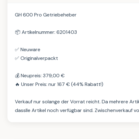
GH 600 Pro Getriebeheber

📦 Artikelnummer: 6201403

✅ Neuware

✅ Originalverpackt

💰 Neupreis: 379,00 €

🔥 Unser Preis: nur 167 € (44% Rabatt!)

Verkauf nur solange der Vorrat reicht. Da mehrere Arti
dasslle Artikel noch verfügbar sind. Zwischenverkauf v