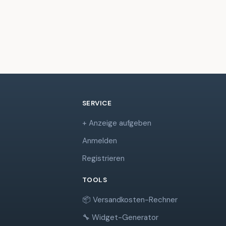
SERVICE
+ Anzeige aufgeben
Anmelden
Registrieren
TOOLS
📦 Versandkosten-Rechner
🔧 Widget-Generator