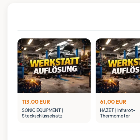
113,00 EUR
61,00 EUR
SONIC EQUIPMENT |
HAZET | Infrarot-
Steckschlüsselsatz
Thermometer