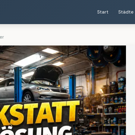
Start
Städte
er