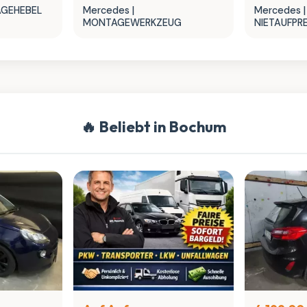
AGEHEBEL
Mercedes |
Mercedes |
MONTAGEWERKZEUG
NIETAUFP
🔥 Beliebt in Bochum