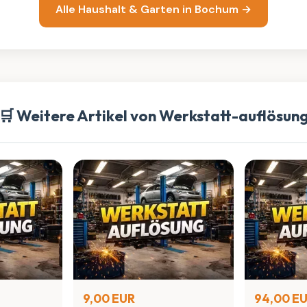
Alle Haushalt & Garten in Bochum →
🛒 Weitere Artikel von Werkstatt-auflösun
9,00 EUR
94,00 E