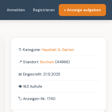
Anmelden
Registrieren
+ Anzeige aufgeben
📁
Kategorie:
Haushalt & Garten
📍
Standort:
Bochum
(44866)
📅
Eingestellt: 21.12.2025
👁️
163 Aufrufe
🏷️
Anzeigen-Nr.: 1740