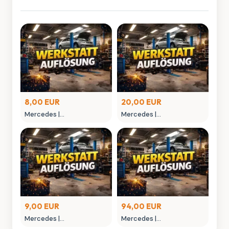
8,00 EUR
20,00 EUR
Mercedes |
Mercedes |
MONTAGEGLIED
MONTAGEHEBEL
9,00 EUR
94,00 EUR
Mercedes |
Mercedes |
MONTAGEWERKZEUG
NIETAUFPRESSWERKZEUG