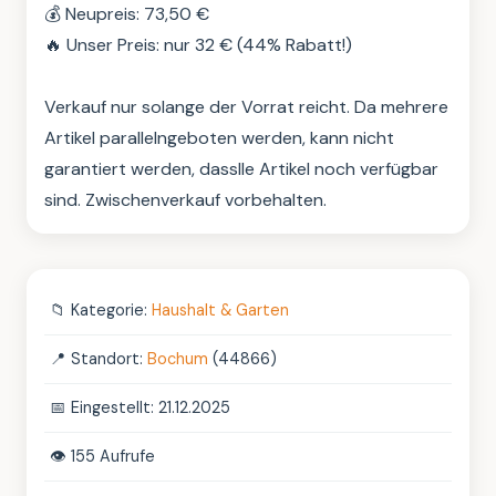
💰 Neupreis: 73,50 €

🔥 Unser Preis: nur 32 € (44% Rabatt!)

Verkauf nur solange der Vorrat reicht. Da mehrere 
Artikel parallelngeboten werden, kann nicht 
garantiert werden, dasslle Artikel noch verfügbar 
sind. Zwischenverkauf vorbehalten.
📁
Kategorie:
Haushalt & Garten
📍
Standort:
Bochum
(44866)
📅
Eingestellt: 21.12.2025
👁️
155 Aufrufe