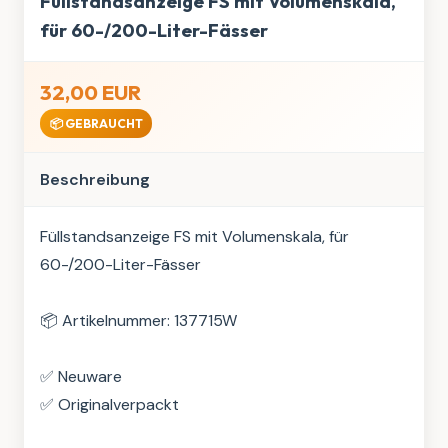
Füllstandsanzeige FS mit Volumenskala,
für 60-/200-Liter-Fässer
32,00 EUR
📦 GEBRAUCHT
Beschreibung
Füllstandsanzeige FS mit Volumenskala, für 
60-/200-Liter-Fässer

📦 Artikelnummer: 137715W

✅ Neuware

✅ Originalverpackt
