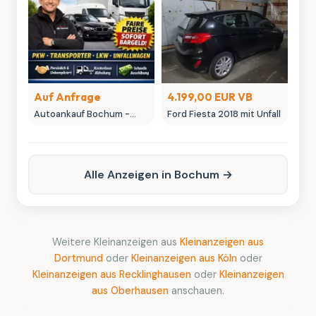
Sammlerstücke
Auf Anfrage
4.199,00 EUR VB
Autoankauf Bochum -
Ford Fiesta 2018 mit Unfall
MK-Autowelt | Ihr
Fahrzeug, unser fairer
Preis
Alle Anzeigen in Bochum →
Weitere Kleinanzeigen aus
Kleinanzeigen aus
Dortmund
oder
Kleinanzeigen aus Köln
oder
Kleinanzeigen aus Recklinghausen
oder
Kleinanzeigen
aus Oberhausen
anschauen.