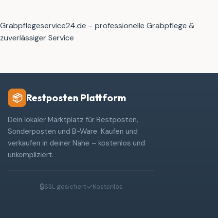
Grabpflegeservice24.de – professionelle Grabpflege &
zuverlässiger Service
Restposten Plattform
📦
Dein lokaler Marktplatz für Restposten,
Sonderposten und B-Ware. Kaufen und
verkaufen in deiner Nähe – kostenlos und
unkompliziert.
🔒
✓
SSL gesichert
Kostenlos