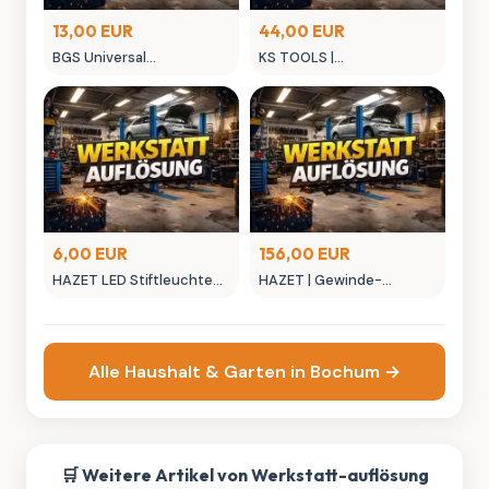
13,00 EUR
44,00 EUR
BGS Universal
KS TOOLS |
Glühkerzen-
Steckschlüsseleinsatz-
Gelenkschlüssel-Satz
Set, Glühkerze
6,00 EUR
156,00 EUR
HAZET LED Stiftleuchte
HAZET | Gewinde-
1979N-71
Reparatur Satz
Alle Haushalt & Garten in Bochum →
🛒 Weitere Artikel von Werkstatt-auflösung