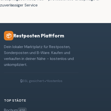
zuverlässiger Service
Restposten Plattform
📦
Dein lokaler Marktplatz für Restposten,
Sonderposten und B-Ware. Kaufen und
verkaufen in deiner Nähe – kostenlos und
unkompliziert.
🔒
✓
SSL gesichert
Kostenlos
TOP STÄDTE
Bochum
458