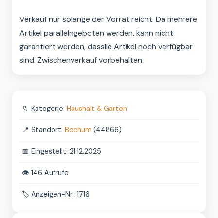
Verkauf nur solange der Vorrat reicht. Da mehrere 
Artikel parallelngeboten werden, kann nicht 
garantiert werden, dasslle Artikel noch verfügbar 
sind. Zwischenverkauf vorbehalten.
📁
Kategorie:
Haushalt & Garten
📍
Standort:
Bochum
(44866)
📅
Eingestellt: 21.12.2025
👁️
146 Aufrufe
🏷️
Anzeigen-Nr.: 1716