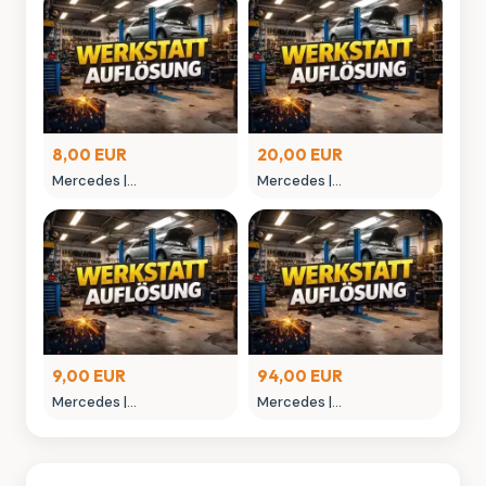
8,00 EUR
20,00 EUR
Mercedes |
Mercedes |
MONTAGEGLIED
MONTAGEHEBEL
9,00 EUR
94,00 EUR
Mercedes |
Mercedes |
MONTAGEWERKZEUG
NIETAUFPRESSWERKZEUG