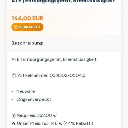
ATE | Entsorgungsgerät, Bremsflüssigkeit
146,00 EUR
📦 GEBRAUCHT
Beschreibung
ATE | Entsorgungsgerät, Bremsflüssigkeit

📦 Artikelnummer: 03.9302-0504.3

✅ Neuware

✅ Originalverpackt

💰 Neupreis: 332,00 €

🔥 Unser Preis: nur 146 € (44% Rabatt!)
