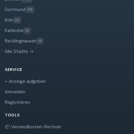
Dortmund
178
Köln
26
Karlsruhe
16
Recklinghausen
15
Alle Städte →
SERVICE
+ Anzeige aufgeben
Anmelden
Registrieren
TOOLS
📦 Versandkosten-Rechner