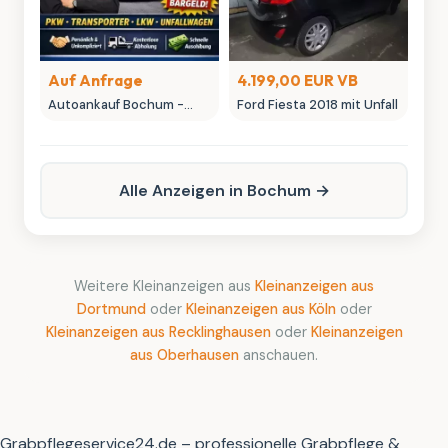
Auf Anfrage
4.199,00 EUR VB
Autoankauf Bochum -
Ford Fiesta 2018 mit Unfall
MK-Autowelt | Ihr
Fahrzeug, unser fairer
Preis
Alle Anzeigen in Bochum →
Weitere Kleinanzeigen aus
Kleinanzeigen aus
Dortmund
oder
Kleinanzeigen aus Köln
oder
Kleinanzeigen aus Recklinghausen
oder
Kleinanzeigen
aus Oberhausen
anschauen.
Grabpflegeservice24.de – professionelle Grabpflege &