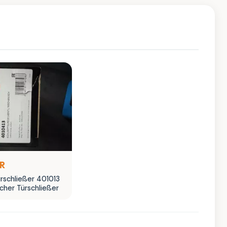
UR
rschließer 401013
cher Türschließer