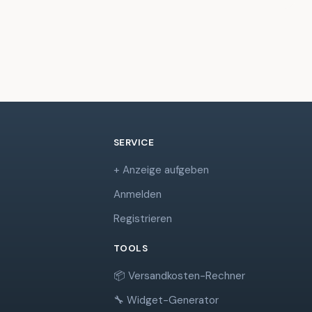
SERVICE
+ Anzeige aufgeben
Anmelden
Registrieren
TOOLS
📦 Versandkosten-Rechner
🔧 Widget-Generator