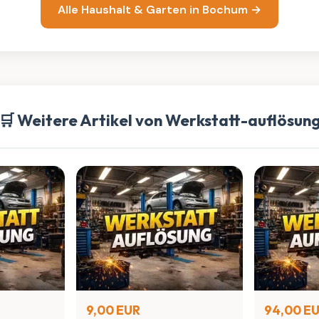
Alle Haushalt & Garten in Bochum →
🛒 Weitere Artikel von Werkstatt-auflösun
9,00 EUR
94,00 E