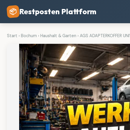
Restposten Plattform
📦
Start
›
Bochum
›
Haushalt & Garten
›
AGS ADAPTERKOFFER UN