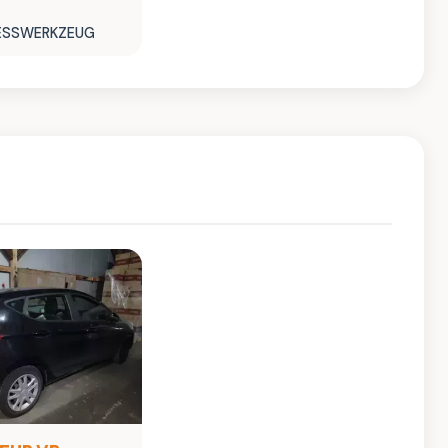
RESSWERKZEUG