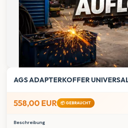
AGS ADAPTERKOFFER UNIVERSA
558,00 EUR
📦 GEBRAUCHT
Beschreibung