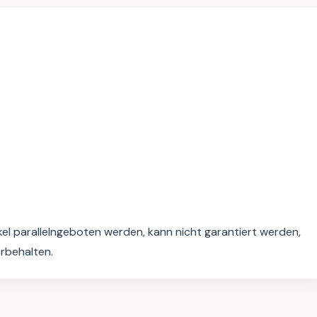
kel parallelngeboten werden, kann nicht garantiert werden, 
orbehalten.