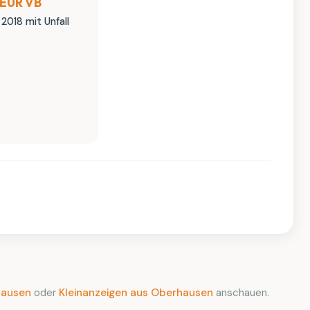
 EUR VB
 2018 mit Unfall
hausen
oder
Kleinanzeigen aus Oberhausen
anschauen.