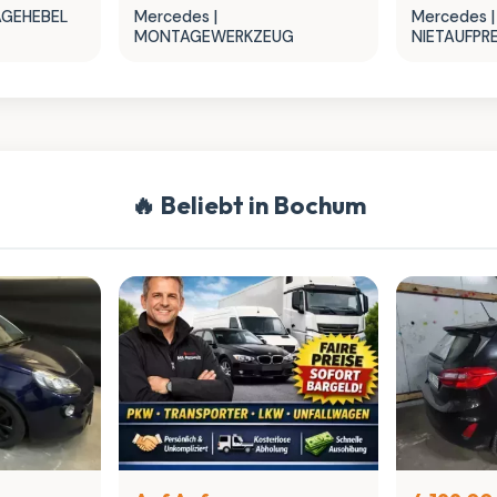
AGEHEBEL
Mercedes |
Mercedes |
MONTAGEWERKZEUG
NIETAUFP
🔥 Beliebt in Bochum