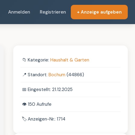
Anmelden
Registrieren
+ Anzeige aufgeben
📁
Kategorie:
Haushalt & Garten
📍
Standort:
Bochum
(44866)
📅
Eingestellt: 21.12.2025
👁️
150 Aufrufe
🏷️
Anzeigen-Nr.: 1714