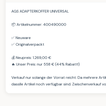
AGS ADAPTERKOFFER UNIVERSAL

📦 Artikelnummer: 400490000

✅ Neuware

✅ Originalverpackt

💰 Neupreis: 1.269,00 €

🔥 Unser Preis: nur 558 € (44% Rabatt!)

Verkauf nur solange der Vorrat reicht. Da mehrere Arti
dasslle Artikel noch verfügbar sind. Zwischenverkauf v